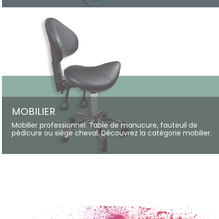
MOBILIER
Mobilier professionnel. Table de manucure, fauteuil de
pédicure ou siège cheval. Découvrez la catégorie mobilier.