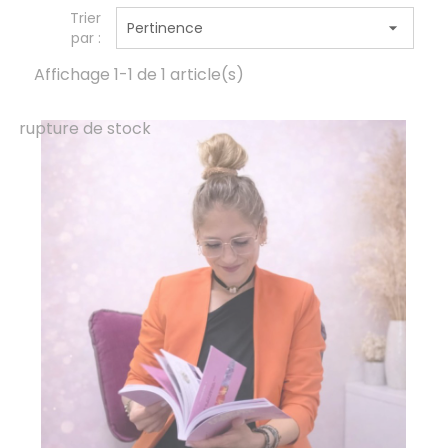
Trier
Pertinence

par :
Affichage 1-1 de 1 article(s)
rupture de stock