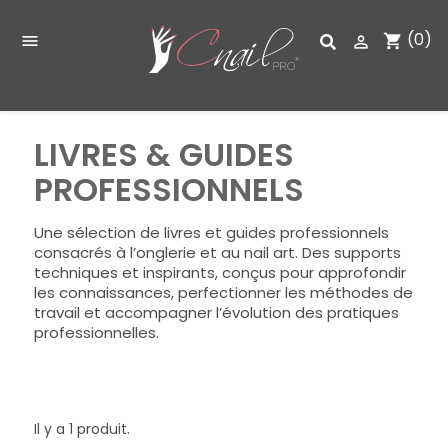
(0)
shopping_cart


LIVRES & GUIDES
PROFESSIONNELS
Une sélection de livres et guides professionnels
consacrés à l’onglerie et au nail art. Des supports
techniques et inspirants, conçus pour approfondir
les connaissances, perfectionner les méthodes de
travail et accompagner l’évolution des pratiques
professionnelles.
Il y a 1 produit.