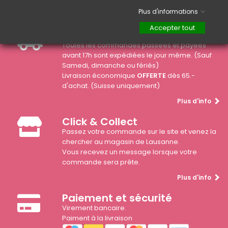
Plus d'informations
Accepter tout
Livraison Rapide
Toutes les commandes passées et payées
avant 17h sont expédiées le jour même. (Sauf
Samedi, dimanche ou fériés)
Livraison économique
OFFERTE
dès 65.-
d'achat. (Suisse uniquement)
Plus d'info
Click & Collect
Passez votre commande sur le site et venez la
chercher au magasin de Lausanne.
Vous recevez un message lorsque votre
commande sera prête.
Plus d'info
Paiement et sécurité
Virement bancaire.
Paiment à la livraison