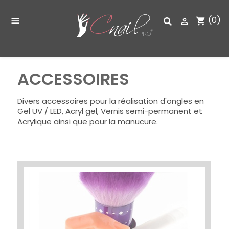
(0)
shopping_cart


ACCESSOIRES
Divers accessoires pour la réalisation d'ongles en
Gel UV / LED, Acryl gel, Vernis semi-permanent et
Acrylique ainsi que pour la manucure.