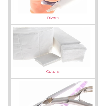
Divers
Cotons