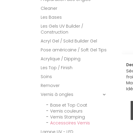
Cleaner
Les Bases
Les Gels UV Builder /
Construction
Acryl Gel / Solid Builder Gel
Pose américaine / Soft Gel Tips
Acrylique / Dipping
Des
Les Top / Finish
Séc
Soins
fro
Mat
Remover
Idé
Vernis à ongles

Base et Top Coat
Vernis couleurs
Vernis Stamping
Accessoires Vernis
Lampe UV - LED