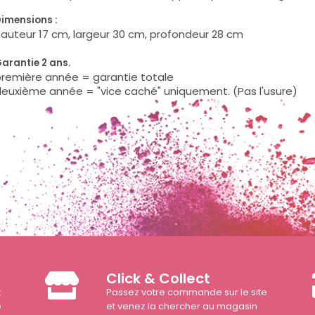
imensions :
auteur 17 cm, largeur 30 cm, profondeur 28 cm
arantie 2 ans.
remière année = garantie totale
euxième année = "vice caché" uniquement. (Pas l'usure)
Click & Collect
t
Passez votre commande sur le site
e
et venez la chercher au magasin