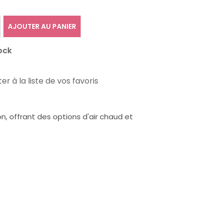
AJOUTER AU PANIER
ock
er à la liste de vos favoris
n, offrant des options d'air chaud et