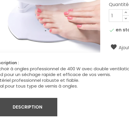
Quantité
en st

Ajout
cription :
hoir à ongles professionnel de 400 W avec double ventilatio
id pour un séchage rapide et efficace de vos vernis.
ériel professionnel robuste et fiable.
al pour tous type de vernis à ongles.
DESCRIPTION