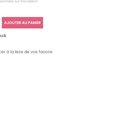
sionnels sur inscription
AJOUTER AU PANIER
ock
er à la liste de vos favoris