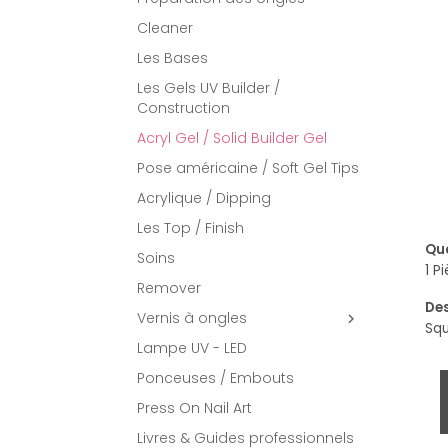
Cleaner
Les Bases
Les Gels UV Builder /
Construction
Acryl Gel / Solid Builder Gel
Pose américaine / Soft Gel Tips
Acrylique / Dipping
Les Top / Finish
Qua
Soins
1 P
Remover
Des
Vernis à ongles

Squ
Lampe UV - LED
Ponceuses / Embouts
Press On Nail Art
Livres & Guides professionnels