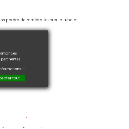
ans perdre de matière. Inserer le tube et
rformances
 pertinentes.
'informations
epter tout