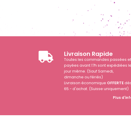
Livraison Rapide
Toutes les commandes passées e
payées avant 17h sont expédiées l
jour même. (Sauf Samedi,
dimanche ou fériés)
Livraison économique
OFFERTE
dè
65.- d'achat. (Suisse uniquement)
Plus d'inf