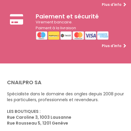
Plus d'info
Paiement et sécurité
Virement bancaire.
Paiment à la livraison
Plus d'info
CNAILPRO SA
Spécialiste dans le domaine des ongles depuis 2008 pour
les particuliers, professionnels et revendeurs.
LES BOUTIQUES :
Rue Caroline 3, 1003 Lausanne
Rue Rousseau 5, 1201 Genève