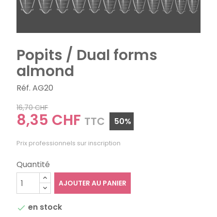
Popits / Dual forms
almond
Réf. AG20
16,70 CHF
8,35 CHF
TTC
50%
Prix professionnels sur inscription
Quantité
AJOUTER AU PANIER
en stock
