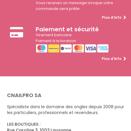
Vous recevez un message lorsque votre
commande sera prête.
Plus d'info
Paiement et sécurité
Virement bancaire.
Paiment à la livraison
Plus d'info
CNAILPRO SA
Spécialiste dans le domaine des ongles depuis 2008 pour
les particuliers, professionnels et revendeurs.
LES BOUTIQUES :
Rue Caroline 3, 1003 Lausanne