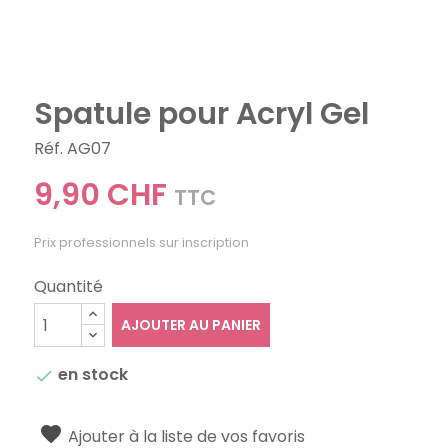
Spatule pour Acryl Gel
Réf. AG07
9,90 CHF
TTC
Prix professionnels sur inscription
Quantité
AJOUTER AU PANIER
en stock

Ajouter à la liste de vos favoris