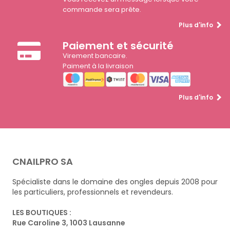
commande sera prête.
Plus d'info
Paiement et sécurité
Virement bancaire.
Paiment à la livraison
Plus d'info
CNAILPRO SA
Spécialiste dans le domaine des ongles depuis 2008 pour
les particuliers, professionnels et revendeurs.
LES BOUTIQUES :
Rue Caroline 3, 1003 Lausanne