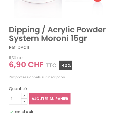
Dipping / Acrylic Powder
System Moroni 15gr
Réf. DAC11
11,50 CHF
6,90 CHF
TTC
40%
Prix professionnels sur inscription
Quantité
AJOUTER AU PANIER
en stock
