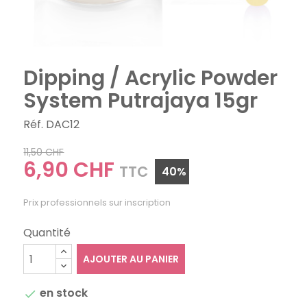
Dipping / Acrylic Powder
System Putrajaya 15gr
Réf. DAC12
11,50 CHF
6,90 CHF
TTC
40%
Prix professionnels sur inscription
Quantité
AJOUTER AU PANIER
en stock
