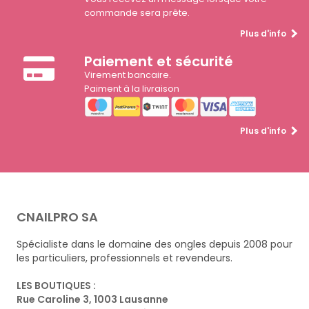
commande sera prête.
Plus d'info
Paiement et sécurité
Virement bancaire.
Paiment à la livraison
Plus d'info
CNAILPRO SA
Spécialiste dans le domaine des ongles depuis 2008 pour
les particuliers, professionnels et revendeurs.
LES BOUTIQUES :
Rue Caroline 3, 1003 Lausanne