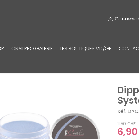
Connexio

OP
CNAILPRO GALERIE
LES BOUTIQUES VD/GE
CONTAC
Dipp
Syst
Réf. DAC
11,50 CHF
6,90