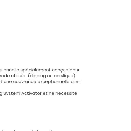
essionnelle spécialement conçue pour
hode utilisée (dipping ou acrylique).
t une couvrance exceptionnelle ainsi
ng System Activator et ne nécessite