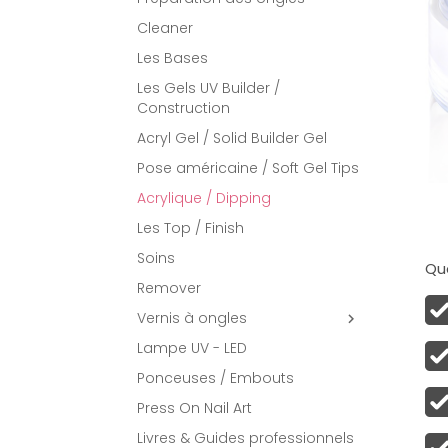
Cleaner
Les Bases
Les Gels UV Builder /
Construction
Acryl Gel / Solid Builder Gel
Pose américaine / Soft Gel Tips
Acrylique / Dipping
Les Top / Finish
Soins
Qua
Remover
Vernis à ongles

Lampe UV - LED
Ponceuses / Embouts
Press On Nail Art
Livres & Guides professionnels