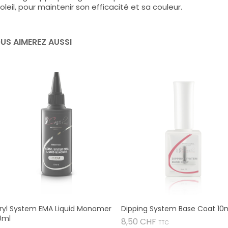
oleil, pour maintenir son efficacité et sa couleur.
US AIMEREZ AUSSI
ryl System EMA Liquid Monomer
Dipping System Base Coat 10
0ml
Prix
8,50 CHF
TTC