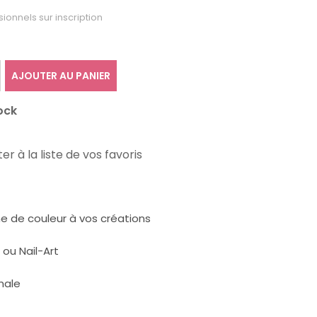
sionnels sur inscription
AJOUTER AU PANIER
ock
er à la liste de vos favoris
che de couleur à vos créations
 ou Nail-Art
male