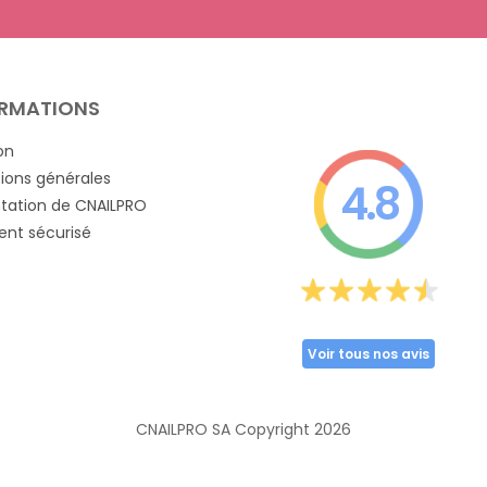
RMATIONS
on
ions générales
4.8
tation de CNAILPRO
nt sécurisé
Voir tous nos avis
CNAILPRO SA Copyright
2026