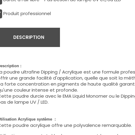
Produit professionnel
DESCRIPTION
escription :
a poudre ultrafine Dipping / Acrylique est une formule prof
ffrir une grande facilité d'application, quelle que soit la mét
a forte concentration en pigments de haute qualité garanti
u'une couleur intense et profonde.
ette poudre durcie avec le EMA Liquid Monomer ou le Dippi
as de lampe UV / LED.
tilisation Acrylique système :
ette poudre acrylique offre une polyvalence remarquable.