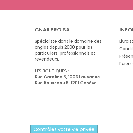
CNAILPRO SA
INFO
Spécialiste dans le domaine des
Livrais
ongles depuis 2008 pour les
Condit
particuliers, professionnels et
Présen
revendeurs.
Paieme
LES BOUTIQUES :
Rue Caroline 3, 1003 Lausanne
Rue Rousseau 5, 1201 Genève
Contrôlez votre vie privée