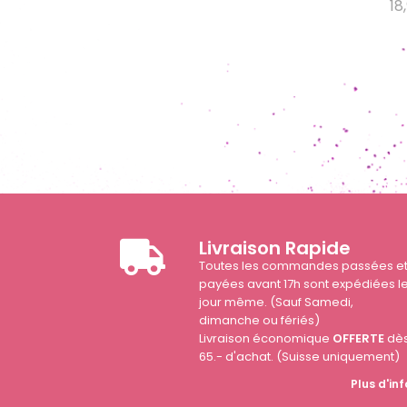
18
Livraison Rapide
Toutes les commandes passées e
payées avant 17h sont expédiées l
jour même. (Sauf Samedi,
dimanche ou fériés)
Livraison économique
OFFERTE
dè
65.- d'achat. (Suisse uniquement)
Plus d'inf