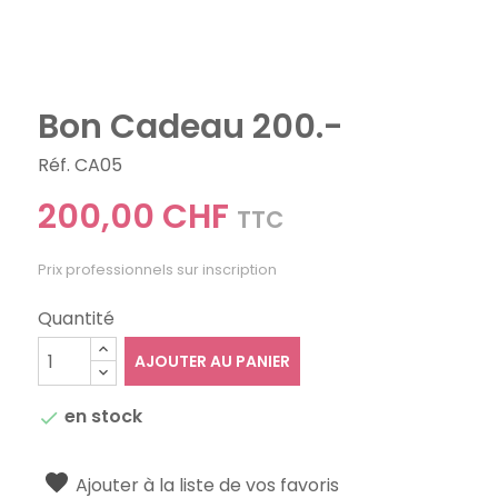
Bon Cadeau 200.-
Réf. CA05
200,00 CHF
TTC
Prix professionnels sur inscription
Quantité
AJOUTER AU PANIER
en stock

Ajouter à la liste de vos favoris