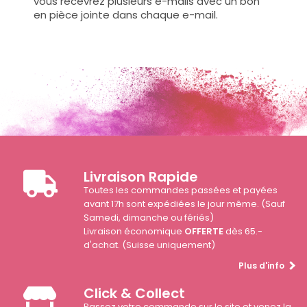
vous recevrez plusieurs e-mails avec un bon
en pièce jointe dans chaque e-mail.
Livraison Rapide
Toutes les commandes passées et payées
avant 17h sont expédiées le jour même. (Sauf
Samedi, dimanche ou fériés)
Livraison économique
OFFERTE
dès 65.-
d'achat. (Suisse uniquement)
Plus d'info
Click & Collect
Passez votre commande sur le site et venez la