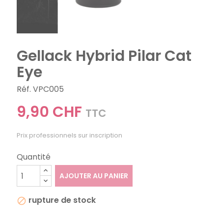
Gellack Hybrid Pilar Cat
Eye
Réf. VPC005
9,90 CHF
TTC
Prix professionnels sur inscription
Quantité
AJOUTER AU PANIER
rupture de stock
