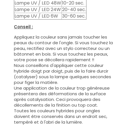
Lampe UV / LED 48W
10-20 sec.
Lampe UV / LED 24W
20-40 sec.
Lampe UV / LED 6W
30-60 sec.
Conseil :
Appliquez la couleur sans jamais toucher les
peaux du contour de l'ongle. Si vous touchez la
peau, rectifiez avec un stylo correcteur ou un
bâtonnet en bois. Si vous touchez les peaux,
votre pose se décollera rapidement !!
Nous conseillons d'appliquer cette couleur
hybride doigt par doigt, puis de la faire durcir
(catalyser) sous la lampe quelques secondes
pour figer la matière.
Une application de la couleur trop généreuse
présentera des déformations de la surface
après catalysation. Ceci provoquera des
décollements de la finition ou top coat.
Toutes les couleurs hybrides pour ongles
doivent être conservés dans un endroit sec,
tempéré et à l'abri de la lumière.