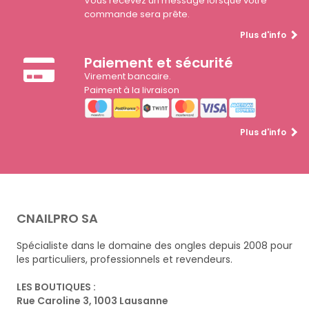
Vous recevez un message lorsque votre
commande sera prête.
Plus d'info
Paiement et sécurité
Virement bancaire.
Paiment à la livraison
Plus d'info
CNAILPRO SA
Spécialiste dans le domaine des ongles depuis 2008 pour
les particuliers, professionnels et revendeurs.
LES BOUTIQUES :
Rue Caroline 3, 1003 Lausanne