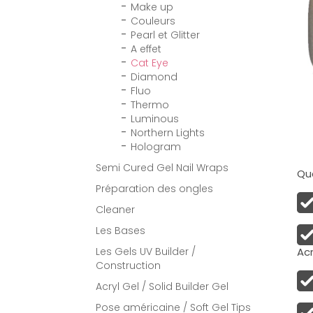
Make up
Couleurs
Pearl et Glitter
A effet
Cat Eye
Diamond
Fluo
Thermo
Luminous
Northern Lights
Hologram
Semi Cured Gel Nail Wraps
Qua
Préparation des ongles
Cleaner
Les Bases
Acr
Les Gels UV Builder /
Construction
Acryl Gel / Solid Builder Gel
Pose américaine / Soft Gel Tips