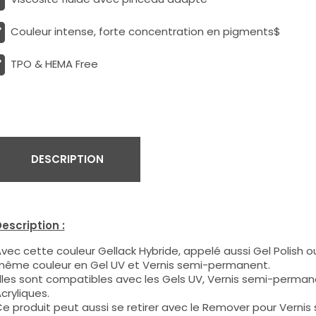
Couleur intense, forte concentration en pigments$
TPO & HEMA Free
DESCRIPTION
escription :
vec cette couleur Gellack Hybride, appelé aussi Gel Polish ou
ême couleur en Gel UV et Vernis semi-permanent.
lles sont compatibles avec les Gels UV, Vernis semi-permane
cryliques.
e produit peut aussi se retirer avec le Remover pour Verni