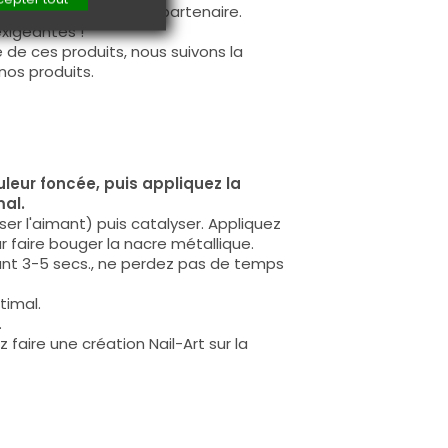
mation professionnel partenaire.
exigeantes !
 de ces produits, nous suivons la
nos produits.
leur foncée, puis appliquez la
mal.
ser l'aimant) puis catalyser. Appliquez
 faire bouger la nacre métallique.
ant 3-5 secs., ne perdez pas de temps
timal.
.
faire une création Nail-Art sur la