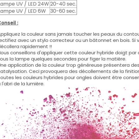
Lampe UV / LED 24W
20-40 sec.
Lampe UV / LED 6W
30-60 sec.
onseil :
ppliquez la couleur sans jamais toucher les peaux du contour
ectifiez avec un stylo correcteur ou un bâtonnet en bois. Si
écollera rapidement !!
ous conseillons d'appliquer cette couleur hybride doigt par do
ous la lampe quelques secondes pour figer la matière.
ne application de la couleur trop généreuse présentera de
atalysation. Ceci provoquera des décollements de la finitio
outes les couleurs hybrides pour ongles doivent être conse
 l'abri de la lumière.