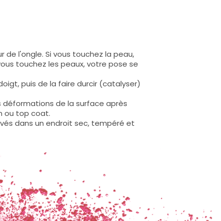
 de l'ongle. Si vous touchez la peau,
 vous touchez les peaux, votre pose se
igt, puis de la faire durcir (catalyser)
s déformations de la surface après
n ou top coat.
rvés dans un endroit sec, tempéré et