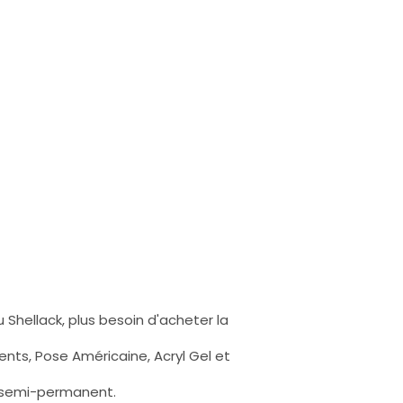
 Shellack, plus besoin d'acheter la
nts, Pose Américaine, Acryl Gel et
s semi-permanent.