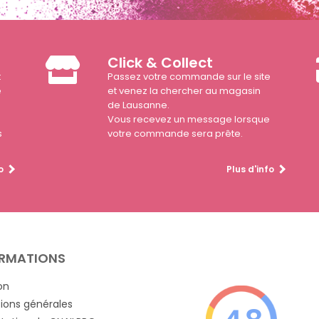
Click & Collect
t
Passez votre commande sur le site
e
et venez la chercher au magasin
de Lausanne.
Vous recevez un message lorsque
s
votre commande sera prête.
o
Plus d'info
RMATIONS
on
ions générales