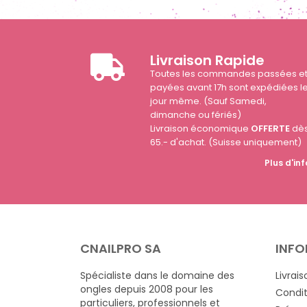
Livraison Rapide
Toutes les commandes passées e
payées avant 17h sont expédiées l
jour même. (Sauf Samedi,
dimanche ou fériés)
Livraison économique
OFFERTE
dè
65.- d'achat. (Suisse uniquement)
Plus d'inf
CNAILPRO SA
INFO
Spécialiste dans le domaine des
Livrais
ongles depuis 2008 pour les
Condit
particuliers, professionnels et