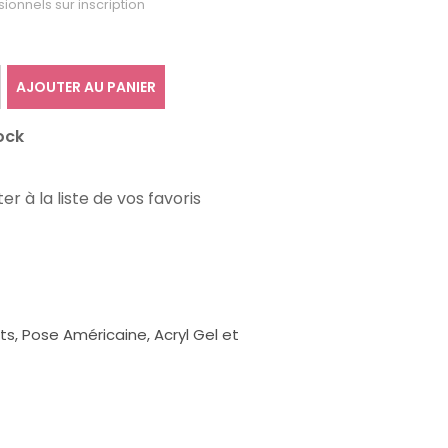
sionnels sur inscription
AJOUTER AU PANIER
ock
er à la liste de vos favoris
, Pose Américaine, Acryl Gel et