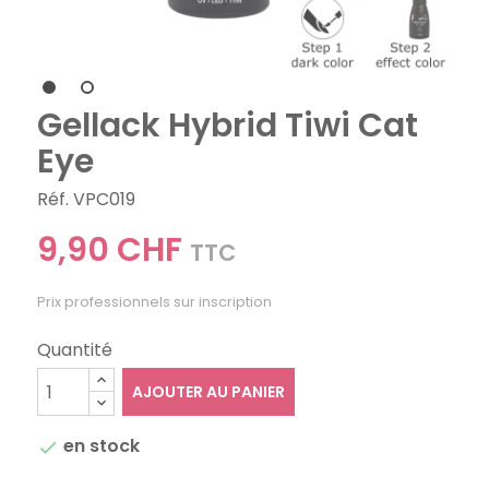
Gellack Hybrid Tiwi Cat
Eye
Réf. VPC019
9,90 CHF
TTC
Prix professionnels sur inscription
Quantité
AJOUTER AU PANIER
en stock
