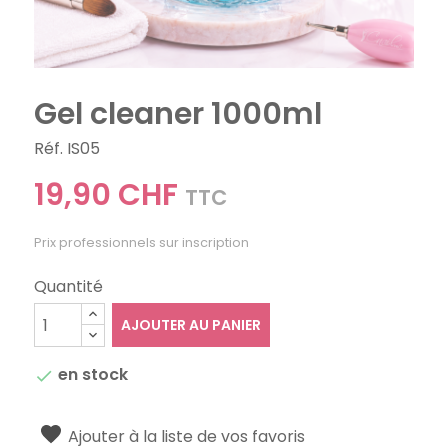
Gel cleaner 1000ml
Réf. IS05
19,90 CHF
TTC
Prix professionnels sur inscription
Quantité
AJOUTER AU PANIER
en stock

Ajouter à la liste de vos favoris