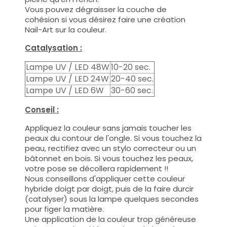
Vous pouvez dégraisser la couche de
cohésion si vous désirez faire une création
Nail-Art sur la couleur.
Catalysation :
Lampe UV / LED 48W
10-20 sec.
Lampe UV / LED 24W
20-40 sec.
Lampe UV / LED 6W
30-60 sec.
Conseil :
Appliquez la couleur sans jamais toucher les
peaux du contour de l'ongle. Si vous touchez la
peau, rectifiez avec un stylo correcteur ou un
bâtonnet en bois. Si vous touchez les peaux,
votre pose se décollera rapidement !!
Nous conseillons d'appliquer cette couleur
hybride doigt par doigt, puis de la faire durcir
(catalyser) sous la lampe quelques secondes
pour figer la matière.
Une application de la couleur trop généreuse