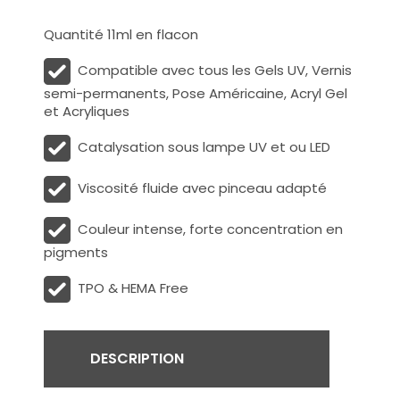
Quantité 11ml en flacon
Compatible avec tous les Gels UV, Vernis
semi-permanents, Pose Américaine, Acryl Gel
et Acryliques
Catalysation sous lampe UV et ou LED
Viscosité fluide avec pinceau adapté
Couleur intense, forte concentration en
pigments
TPO & HEMA Free
DESCRIPTION