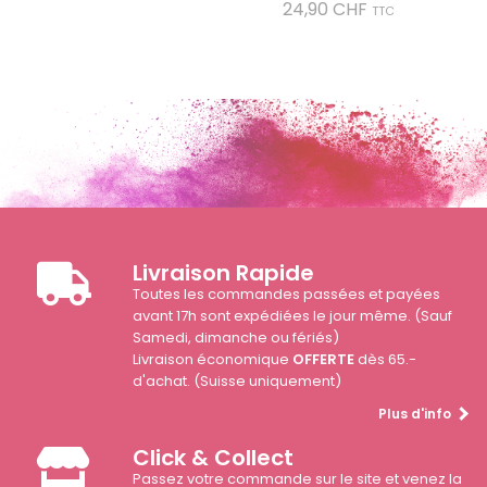
Prix
24,90 CHF
TTC
Livraison Rapide
Toutes les commandes passées et payées
avant 17h sont expédiées le jour même. (Sauf
Samedi, dimanche ou fériés)
Livraison économique
OFFERTE
dès 65.-
d'achat. (Suisse uniquement)
Plus d'info
Click & Collect
Passez votre commande sur le site et venez la