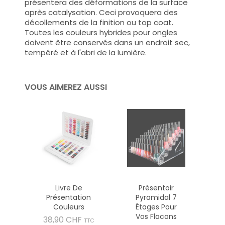
présentera des déformations de la surface
après catalysation. Ceci provoquera des
décollements de la finition ou top coat.
Toutes les couleurs hybrides pour ongles
doivent être conservés dans un endroit sec,
tempéré et à l'abri de la lumière.
VOUS AIMEREZ AUSSI
Livre De
Présentoir
Présentation
Pyramidal 7
Couleurs
Étages Pour
Vos Flacons
Prix
38,90 CHF
TTC