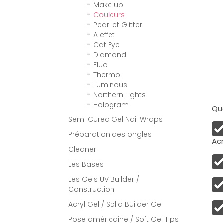
Make up
Couleurs
Pearl et Glitter
A effet
Cat Eye
Diamond
Fluo
Thermo
Luminous
Northern Lights
Hologram
Qua
Semi Cured Gel Nail Wraps
Préparation des ongles
Acr
Cleaner
Les Bases
Les Gels UV Builder /
Construction
Acryl Gel / Solid Builder Gel
Pose américaine / Soft Gel Tips