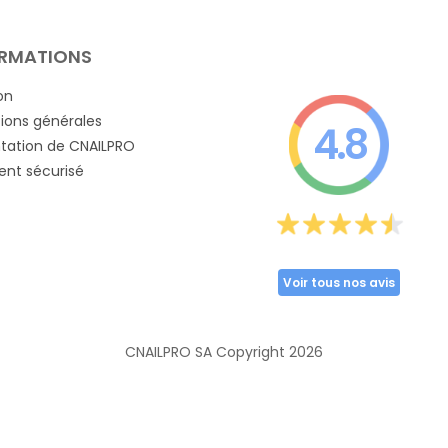
RMATIONS
on
ions générales
4.8
tation de CNAILPRO
nt sécurisé
Voir tous nos avis
CNAILPRO SA Copyright
2026