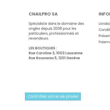
CNAILPRO SA
INFO
Spécialiste dans le domaine des
Livrais
ongles depuis 2008 pour les
Condit
particuliers, professionnels et
Présen
revendeurs.
Paieme
LES BOUTIQUES :
Rue Caroline 3, 1003 Lausanne
Rue Rousseau 5, 1201 Genève
Contrôlez votre vie privée