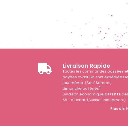
Livraison Rapide
Toutes les commandes passées e
payées avant 17h sont expédiées l
jour même. (Sauf Samedi,
dimanche ou fériés)
Livraison économique
OFFERTE
dè
65.- d'achat. (Suisse uniquement)
Plus d'inf