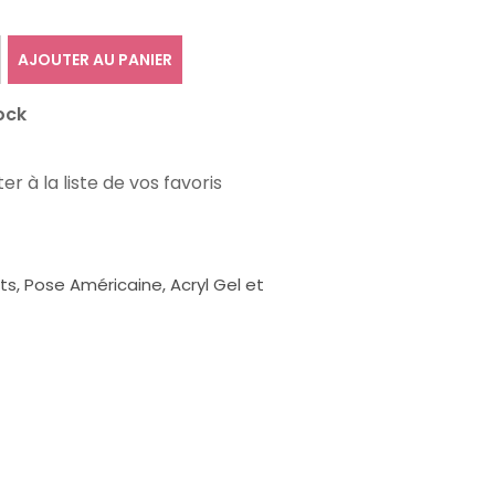
AJOUTER AU PANIER
ock
er à la liste de vos favoris
, Pose Américaine, Acryl Gel et