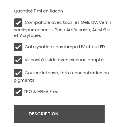
Quantité 11ml en flacon
Compatible avec tous les Gels UV, Vernis
semi-permanents, Pose Américaine, Acryl Gel
et Acryliques
Catalysation sous lampe UV et ou LED
Viscosité fluide avec pinceau adapté
Couleur intense, forte concentration en
pigments
TPO & HEMA Free
DESCRIPTION