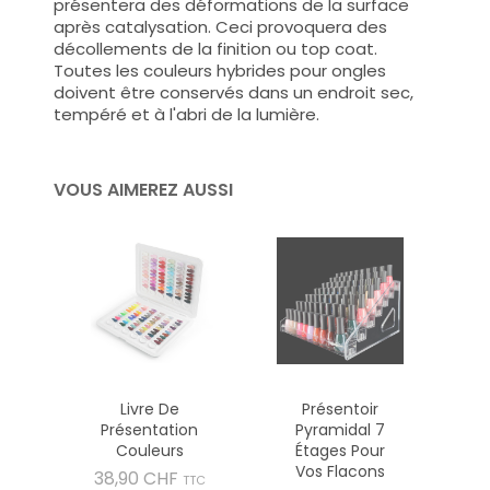
présentera des déformations de la surface
après catalysation. Ceci provoquera des
décollements de la finition ou top coat.
Toutes les couleurs hybrides pour ongles
doivent être conservés dans un endroit sec,
tempéré et à l'abri de la lumière.
VOUS AIMEREZ AUSSI
Livre De
Présentoir
Présentation
Pyramidal 7
Couleurs
Étages Pour
Vos Flacons
Prix
38,90 CHF
TTC