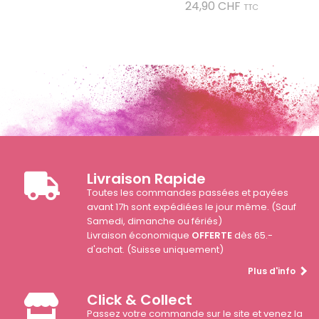
Prix
24,90 CHF
TTC
Livraison Rapide
Toutes les commandes passées et payées
avant 17h sont expédiées le jour même. (Sauf
Samedi, dimanche ou fériés)
Livraison économique
OFFERTE
dès 65.-
d'achat. (Suisse uniquement)
Plus d'info
Click & Collect
Passez votre commande sur le site et venez la