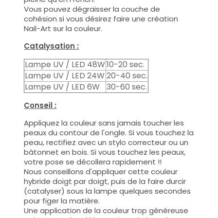
Vous pouvez dégraisser la couche de
cohésion si vous désirez faire une création
Nail-Art sur la couleur.
Catalysation :
Lampe UV / LED 48W
10-20 sec.
Lampe UV / LED 24W
20-40 sec.
Lampe UV / LED 6W
30-60 sec.
Conseil :
Appliquez la couleur sans jamais toucher les
peaux du contour de l'ongle. Si vous touchez la
peau, rectifiez avec un stylo correcteur ou un
bâtonnet en bois. Si vous touchez les peaux,
votre pose se décollera rapidement !!
Nous conseillons d'appliquer cette couleur
hybride doigt par doigt, puis de la faire durcir
(catalyser) sous la lampe quelques secondes
pour figer la matière.
Une application de la couleur trop généreuse