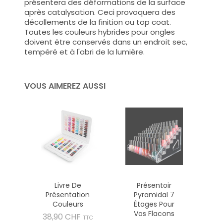
présentera des déformations de la surface
après catalysation. Ceci provoquera des
décollements de la finition ou top coat.
Toutes les couleurs hybrides pour ongles
doivent être conservés dans un endroit sec,
tempéré et à l'abri de la lumière.
VOUS AIMEREZ AUSSI
Livre De
Présentoir
Présentation
Pyramidal 7
Couleurs
Étages Pour
Vos Flacons
Prix
38,90 CHF
TTC