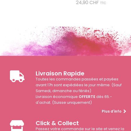
Prix
24,90 CHF
TTC
Livraison Rapide
Toutes les commandes passées et payées
avant 17h sont expédiées le jour même. (Sauf
Samedi, dimanche ou fériés)
Livraison économique
OFFERTE
dès 65.-
d'achat. (Suisse uniquement)
Plus d'info
Click & Collect
Passez votre commande sur le site et venez la