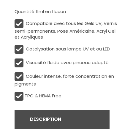
Quantité 11ml en flacon
Compatible avec tous les Gels UV, Vernis
semi-permanents, Pose Américaine, Acryl Gel
et Acryliques
Catalysation sous lampe UV et ou LED
Viscosité fluide avec pinceau adapté
Couleur intense, forte concentration en
pigments
TPO & HEMA Free
DESCRIPTION