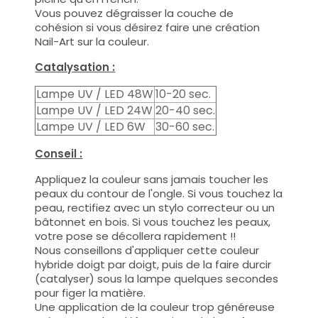
Vous pouvez dégraisser la couche de
cohésion si vous désirez faire une création
Nail-Art sur la couleur.
Catalysation :
Lampe UV / LED 48W
10-20 sec.
Lampe UV / LED 24W
20-40 sec.
Lampe UV / LED 6W
30-60 sec.
Conseil :
Appliquez la couleur sans jamais toucher les
peaux du contour de l'ongle. Si vous touchez la
peau, rectifiez avec un stylo correcteur ou un
bâtonnet en bois. Si vous touchez les peaux,
votre pose se décollera rapidement !!
Nous conseillons d'appliquer cette couleur
hybride doigt par doigt, puis de la faire durcir
(catalyser) sous la lampe quelques secondes
pour figer la matière.
Une application de la couleur trop généreuse