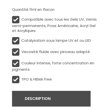
Quantité 11ml en flacon
Compatible avec tous les Gels UV, Vernis
semi-permanents, Pose Américaine, Acryl Gel
et Acryliques
Catalysation sous lampe UV et ou LED
Viscosité fluide avec pinceau adapté
Couleur intense, forte concentration en
pigments
TPO & HEMA Free
DESCRIPTION