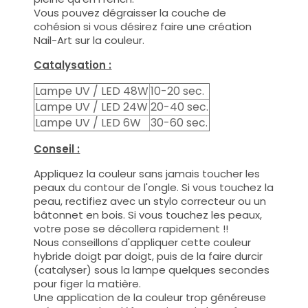
Vous pouvez dégraisser la couche de
cohésion si vous désirez faire une création
Nail-Art sur la couleur.
Catalysation :
Lampe UV / LED 48W
10-20 sec.
Lampe UV / LED 24W
20-40 sec.
Lampe UV / LED 6W
30-60 sec.
Conseil :
Appliquez la couleur sans jamais toucher les
peaux du contour de l'ongle. Si vous touchez la
peau, rectifiez avec un stylo correcteur ou un
bâtonnet en bois. Si vous touchez les peaux,
votre pose se décollera rapidement !!
Nous conseillons d'appliquer cette couleur
hybride doigt par doigt, puis de la faire durcir
(catalyser) sous la lampe quelques secondes
pour figer la matière.
Une application de la couleur trop généreuse