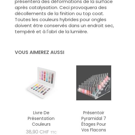
présentera des déformations de la surface
après catalysation. Ceci provoquera des
décollements de la finition ou top coat.
Toutes les couleurs hybrides pour ongles
doivent être conservés dans un endroit sec,
tempéré et à l'abri de la lumière.
VOUS AIMEREZ AUSSI
Livre De
Présentoir
Présentation
Pyramidal 7
Couleurs
Étages Pour
Vos Flacons
Prix
38,90 CHF
TTC