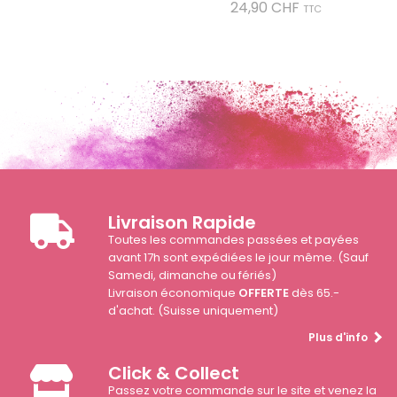
Prix
24,90 CHF
TTC
Livraison Rapide
Toutes les commandes passées et payées
avant 17h sont expédiées le jour même. (Sauf
Samedi, dimanche ou fériés)
Livraison économique
OFFERTE
dès 65.-
d'achat. (Suisse uniquement)
Plus d'info
Click & Collect
Passez votre commande sur le site et venez la