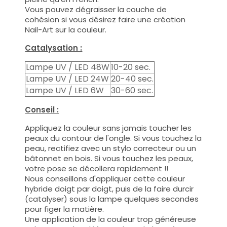
Vous pouvez dégraisser la couche de
cohésion si vous désirez faire une création
Nail-Art sur la couleur.
Catalysation :
Lampe UV / LED 48W
10-20 sec.
Lampe UV / LED 24W
20-40 sec.
Lampe UV / LED 6W
30-60 sec.
Conseil :
Appliquez la couleur sans jamais toucher les
peaux du contour de l'ongle. Si vous touchez la
peau, rectifiez avec un stylo correcteur ou un
bâtonnet en bois. Si vous touchez les peaux,
votre pose se décollera rapidement !!
Nous conseillons d'appliquer cette couleur
hybride doigt par doigt, puis de la faire durcir
(catalyser) sous la lampe quelques secondes
pour figer la matière.
Une application de la couleur trop généreuse