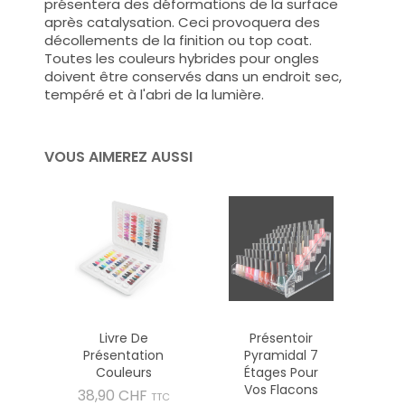
présentera des déformations de la surface
après catalysation. Ceci provoquera des
décollements de la finition ou top coat.
Toutes les couleurs hybrides pour ongles
doivent être conservés dans un endroit sec,
tempéré et à l'abri de la lumière.
VOUS AIMEREZ AUSSI
Livre De
Présentoir
Présentation
Pyramidal 7
Couleurs
Étages Pour
Vos Flacons
Prix
38,90 CHF
TTC