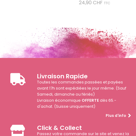
Prix
24,90 CHF
TTC
Livraison Rapide
Toutes les commandes passées et payées
avant 17h sont expédiées le jour même. (Sauf
Samedi, dimanche ou fériés)
Livraison économique
OFFERTE
dès 65.-
d'achat. (Suisse uniquement)
Plus d'info
Click & Collect
Passez votre commande sur le site et venez la