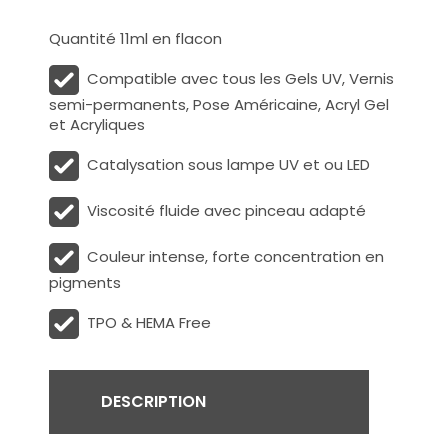
Quantité 11ml en flacon
Compatible avec tous les Gels UV, Vernis
semi-permanents, Pose Américaine, Acryl Gel
et Acryliques
Catalysation sous lampe UV et ou LED
Viscosité fluide avec pinceau adapté
Couleur intense, forte concentration en
pigments
TPO & HEMA Free
DESCRIPTION