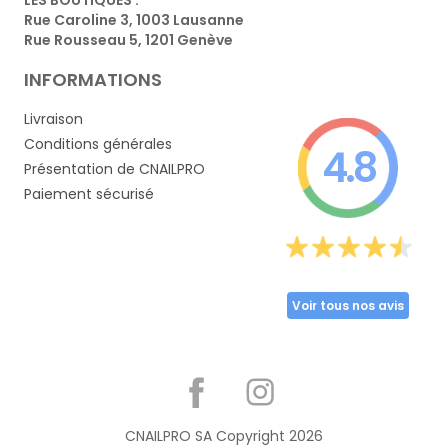
Rue Caroline 3, 1003 Lausanne
Rue Rousseau 5, 1201 Genève
INFORMATIONS
Livraison
Conditions générales
4.8
Présentation de CNAILPRO
Paiement sécurisé
Voir tous nos avis
Partager
CNAILPRO SA Copyright
2026