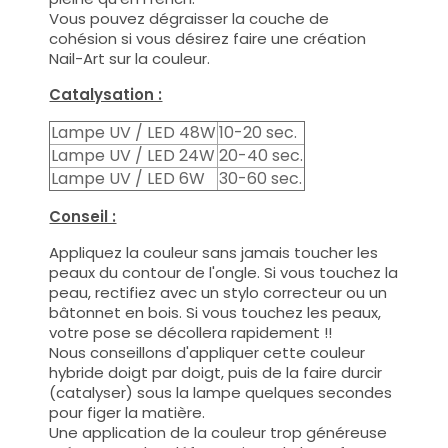
Vous pouvez dégraisser la couche de
cohésion si vous désirez faire une création
Nail-Art sur la couleur.
Catalysation :
Lampe UV / LED 48W
10-20 sec.
Lampe UV / LED 24W
20-40 sec.
Lampe UV / LED 6W
30-60 sec.
Conseil :
Appliquez la couleur sans jamais toucher les
peaux du contour de l'ongle. Si vous touchez la
peau, rectifiez avec un stylo correcteur ou un
bâtonnet en bois. Si vous touchez les peaux,
votre pose se décollera rapidement !!
Nous conseillons d'appliquer cette couleur
hybride doigt par doigt, puis de la faire durcir
(catalyser) sous la lampe quelques secondes
pour figer la matière.
Une application de la couleur trop généreuse