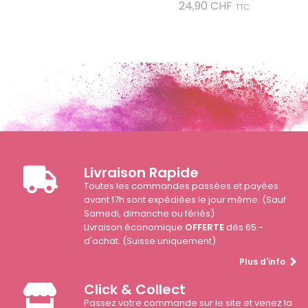
Prix
24,90 CHF
TTC
Livraison Rapide
Toutes les commandes passées et payées
avant 17h sont expédiées le jour même. (Sauf
Samedi, dimanche ou fériés)
Livraison économique
OFFERTE
dès 65.-
d'achat. (Suisse uniquement)
Plus d'info
Click & Collect
Passez votre commande sur le site et venez la