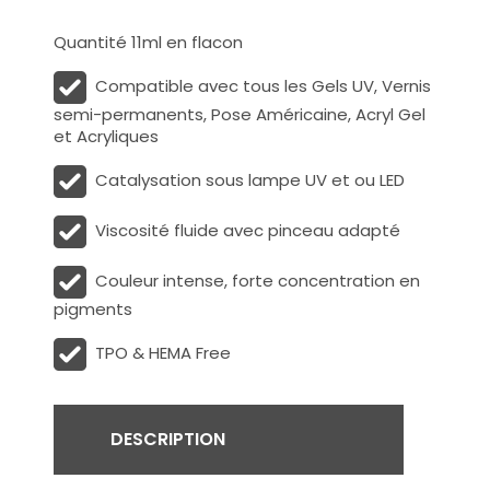
Quantité 11ml en flacon
Compatible avec tous les Gels UV, Vernis
semi-permanents, Pose Américaine, Acryl Gel
et Acryliques
Catalysation sous lampe UV et ou LED
Viscosité fluide avec pinceau adapté
Couleur intense, forte concentration en
pigments
TPO & HEMA Free
DESCRIPTION