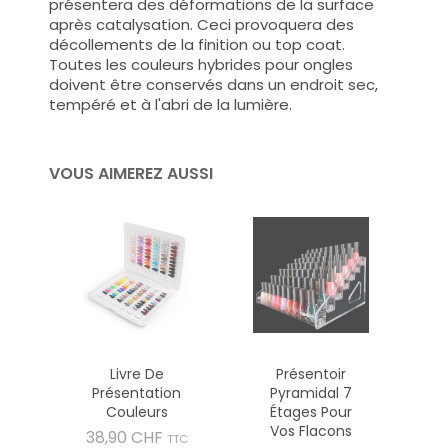
présentera des déformations de la surface
après catalysation. Ceci provoquera des
décollements de la finition ou top coat.
Toutes les couleurs hybrides pour ongles
doivent être conservés dans un endroit sec,
tempéré et à l'abri de la lumière.
VOUS AIMEREZ AUSSI
Livre De
Présentoir
Présentation
Pyramidal 7
Couleurs
Étages Pour
Vos Flacons
Prix
38,90 CHF
TTC