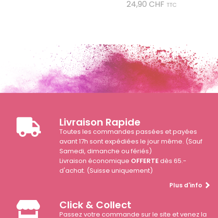
Prix
24,90 CHF
TTC
Livraison Rapide
Toutes les commandes passées et payées
avant 17h sont expédiées le jour même. (Sauf
Samedi, dimanche ou fériés)
Livraison économique
OFFERTE
dès 65.-
d'achat. (Suisse uniquement)
Plus d'info
Click & Collect
Passez votre commande sur le site et venez la