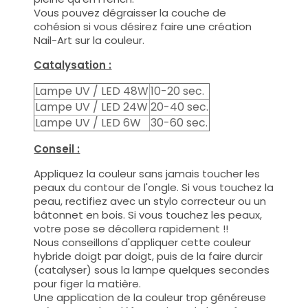
Vous pouvez dégraisser la couche de
cohésion si vous désirez faire une création
Nail-Art sur la couleur.
Catalysation :
Lampe UV / LED 48W
10-20 sec.
Lampe UV / LED 24W
20-40 sec.
Lampe UV / LED 6W
30-60 sec.
Conseil :
Appliquez la couleur sans jamais toucher les
peaux du contour de l'ongle. Si vous touchez la
peau, rectifiez avec un stylo correcteur ou un
bâtonnet en bois. Si vous touchez les peaux,
votre pose se décollera rapidement !!
Nous conseillons d'appliquer cette couleur
hybride doigt par doigt, puis de la faire durcir
(catalyser) sous la lampe quelques secondes
pour figer la matière.
Une application de la couleur trop généreuse