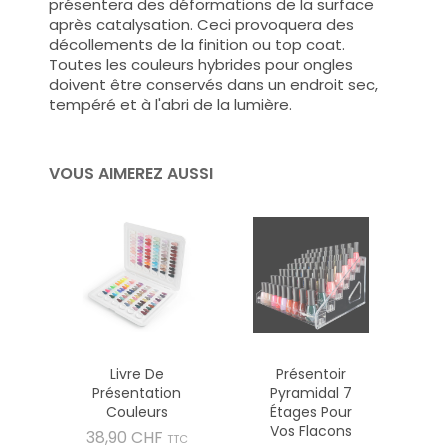
présentera des déformations de la surface
après catalysation. Ceci provoquera des
décollements de la finition ou top coat.
Toutes les couleurs hybrides pour ongles
doivent être conservés dans un endroit sec,
tempéré et à l'abri de la lumière.
VOUS AIMEREZ AUSSI
Livre De
Présentoir
Présentation
Pyramidal 7
Couleurs
Étages Pour
Vos Flacons
Prix
38,90 CHF
TTC