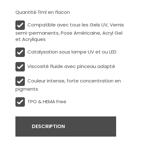
Quantité 11ml en flacon
Compatible avec tous les Gels UV, Vernis
semi-permanents, Pose Américaine, Acryl Gel
et Acryliques
Catalysation sous lampe UV et ou LED
Viscosité fluide avec pinceau adapté
Couleur intense, forte concentration en
pigments
TPO & HEMA Free
DESCRIPTION