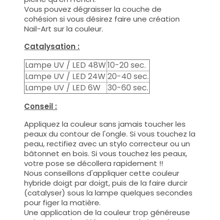
Vous pouvez dégraisser la couche de
cohésion si vous désirez faire une création
Nail-Art sur la couleur.
Catalysation :
Lampe UV / LED 48W
10-20 sec.
Lampe UV / LED 24W
20-40 sec.
Lampe UV / LED 6W
30-60 sec.
Conseil :
Appliquez la couleur sans jamais toucher les
peaux du contour de l'ongle. Si vous touchez la
peau, rectifiez avec un stylo correcteur ou un
bâtonnet en bois. Si vous touchez les peaux,
votre pose se décollera rapidement !!
Nous conseillons d'appliquer cette couleur
hybride doigt par doigt, puis de la faire durcir
(catalyser) sous la lampe quelques secondes
pour figer la matière.
Une application de la couleur trop généreuse