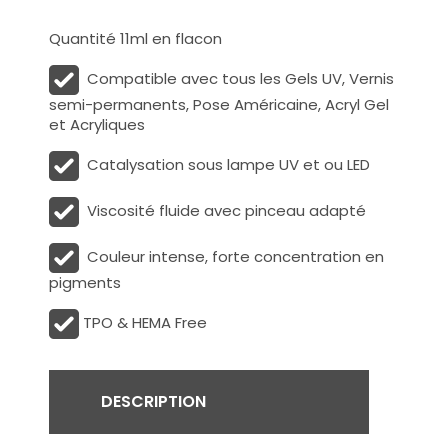
Quantité 11ml en flacon
Compatible avec tous les Gels UV, Vernis
semi-permanents, Pose Américaine, Acryl Gel
et Acryliques
Catalysation sous lampe UV et ou LED
Viscosité fluide avec pinceau adapté
Couleur intense, forte concentration en
pigments
TPO & HEMA Free
DESCRIPTION