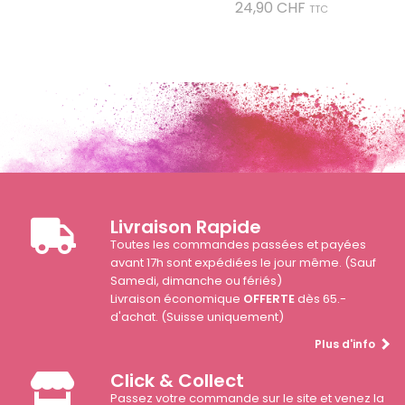
Prix
24,90 CHF
TTC
Livraison Rapide
Toutes les commandes passées et payées
avant 17h sont expédiées le jour même. (Sauf
Samedi, dimanche ou fériés)
Livraison économique
OFFERTE
dès 65.-
d'achat. (Suisse uniquement)
Plus d'info
Click & Collect
Passez votre commande sur le site et venez la