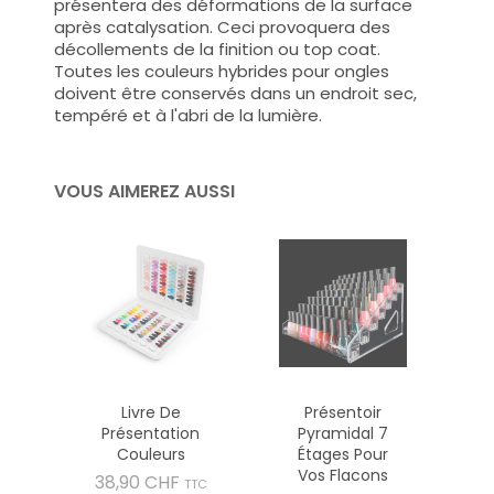
présentera des déformations de la surface
après catalysation. Ceci provoquera des
décollements de la finition ou top coat.
Toutes les couleurs hybrides pour ongles
doivent être conservés dans un endroit sec,
tempéré et à l'abri de la lumière.
VOUS AIMEREZ AUSSI
Livre De
Présentoir
Présentation
Pyramidal 7
Couleurs
Étages Pour
Vos Flacons
Prix
38,90 CHF
TTC