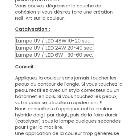
Vous pouvez dégraisser la couche de
cohésion si vous désirez faire une création
Nail-Art sur la couleur.
Catalysation :
Lampe UV / LED 48W
10-20 sec.
Lampe UV / LED 24W
20-40 sec.
Lampe UV / LED 6W
30-60 sec.
Conseil :
Appliquez la couleur sans jamais toucher les
peaux du contour de l'ongle. Si vous touchez la
peau, rectifiez avec un stylo correcteur ou un
bâtonnet en bois. Si vous touchez les peaux,
votre pose se décollera rapidement !!
Nous conseillons d'appliquer cette couleur
hybride doigt par doigt, puis de la faire durcir
(catalyser) sous la lampe quelques secondes
pour figer la matière.
Une application de la couleur trop généreuse