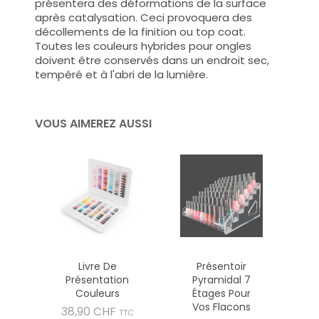
présentera des déformations de la surface
après catalysation. Ceci provoquera des
décollements de la finition ou top coat.
Toutes les couleurs hybrides pour ongles
doivent être conservés dans un endroit sec,
tempéré et à l'abri de la lumière.
VOUS AIMEREZ AUSSI
Livre De
Présentoir
Présentation
Pyramidal 7
Couleurs
Étages Pour
Vos Flacons
Prix
38,90 CHF
TTC