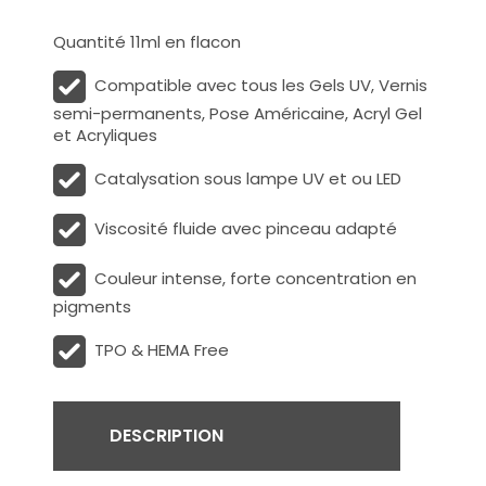
Quantité 11ml en flacon
Compatible avec tous les Gels UV, Vernis
semi-permanents, Pose Américaine, Acryl Gel
et Acryliques
Catalysation sous lampe UV et ou LED
Viscosité fluide avec pinceau adapté
Couleur intense, forte concentration en
pigments
TPO & HEMA Free
DESCRIPTION