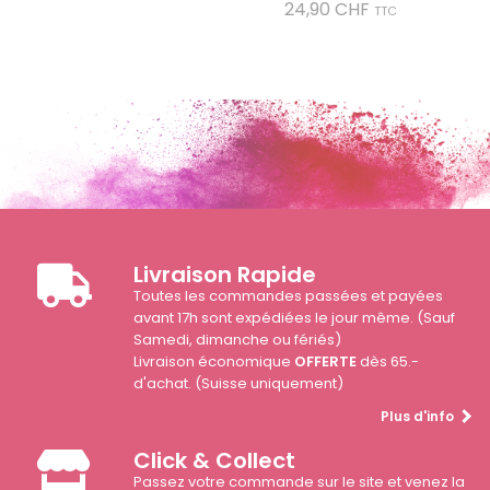
Prix
24,90 CHF
TTC
Livraison Rapide
Toutes les commandes passées et payées
avant 17h sont expédiées le jour même. (Sauf
Samedi, dimanche ou fériés)
Livraison économique
OFFERTE
dès 65.-
d'achat. (Suisse uniquement)
Plus d'info
Click & Collect
Passez votre commande sur le site et venez la