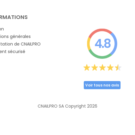
RMATIONS
on
ions générales
4.8
tation de CNAILPRO
nt sécurisé
Voir tous nos avis
CNAILPRO SA Copyright
2026