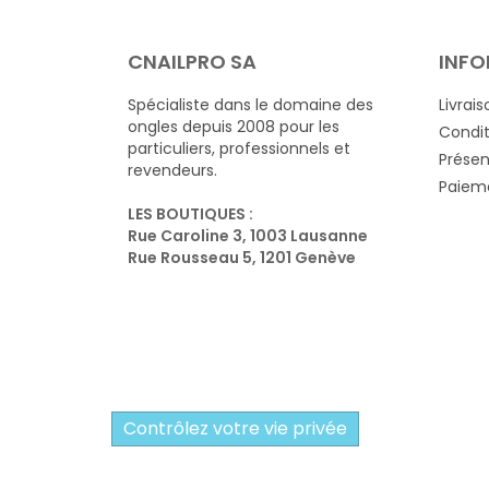
CNAILPRO SA
INFO
Spécialiste dans le domaine des
Livrais
ongles depuis 2008 pour les
Condit
particuliers, professionnels et
Présen
revendeurs.
Paieme
LES BOUTIQUES :
Rue Caroline 3, 1003 Lausanne
Rue Rousseau 5, 1201 Genève
Contrôlez votre vie privée