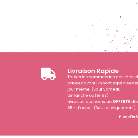
Livraison Rapide
Toutes les commandes passées e
payées avant 17h sont expédiées l
jour même. (Sauf Samedi,
dimanche ou fériés)
Livraison économique
OFFERTE
dè
65.- d'achat. (Suisse uniquement)
Plus d'inf