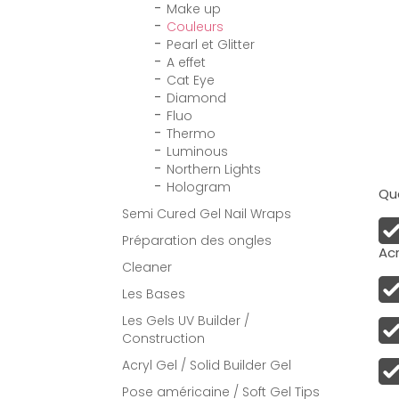
Make up
Couleurs
Pearl et Glitter
A effet
Cat Eye
Diamond
Fluo
Thermo
Luminous
Northern Lights
Hologram
Qua
Semi Cured Gel Nail Wraps
Préparation des ongles
Acr
Cleaner
Les Bases
Les Gels UV Builder /
Construction
Acryl Gel / Solid Builder Gel
Pose américaine / Soft Gel Tips