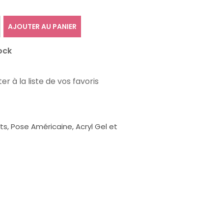
AJOUTER AU PANIER
ock
er à la liste de vos favoris
, Pose Américaine, Acryl Gel et