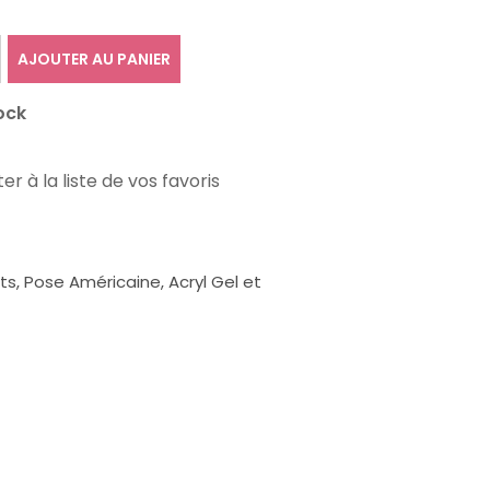
AJOUTER AU PANIER
ock
er à la liste de vos favoris
, Pose Américaine, Acryl Gel et