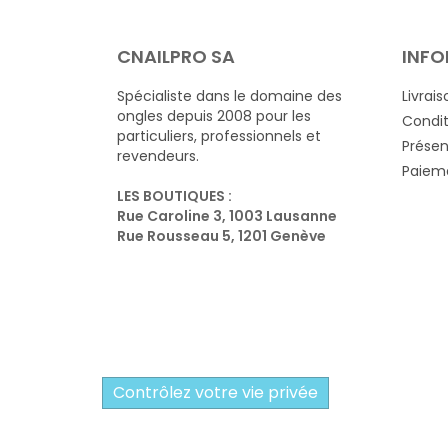
CNAILPRO SA
INFO
Spécialiste dans le domaine des
Livrais
ongles depuis 2008 pour les
Condit
particuliers, professionnels et
Présen
revendeurs.
Paieme
LES BOUTIQUES :
Rue Caroline 3, 1003 Lausanne
Rue Rousseau 5, 1201 Genève
Contrôlez votre vie privée