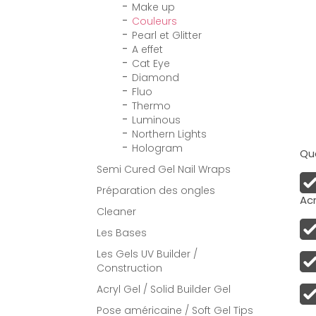
Make up
Couleurs
Pearl et Glitter
A effet
Cat Eye
Diamond
Fluo
Thermo
Luminous
Northern Lights
Hologram
Qua
Semi Cured Gel Nail Wraps
Préparation des ongles
Acr
Cleaner
Les Bases
Les Gels UV Builder /
Construction
Acryl Gel / Solid Builder Gel
Pose américaine / Soft Gel Tips