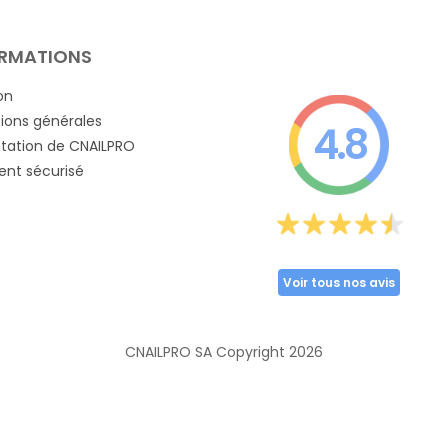
RMATIONS
on
ions générales
4.8
tation de CNAILPRO
nt sécurisé
Voir tous nos avis
CNAILPRO SA Copyright
2026