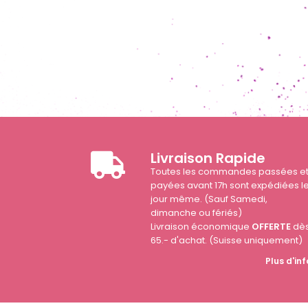
Livraison Rapide
Toutes les commandes passées e
payées avant 17h sont expédiées l
jour même. (Sauf Samedi,
dimanche ou fériés)
Livraison économique
OFFERTE
dè
65.- d'achat. (Suisse uniquement)
Plus d'inf