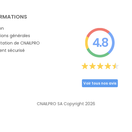
RMATIONS
on
ions générales
4.8
tation de CNAILPRO
nt sécurisé
Voir tous nos avis
CNAILPRO SA Copyright
2026