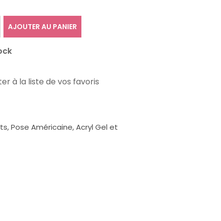
AJOUTER AU PANIER
ock
er à la liste de vos favoris
, Pose Américaine, Acryl Gel et