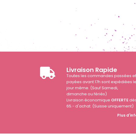
Livraison Rapide
Toutes les commandes passées e
payées avant 17h sont expédiées l
jour même. (Sauf Samedi,
dimanche ou fériés)
Livraison économique
OFFERTE
dè
65.- d'achat. (Suisse uniquement)
Plus d'inf