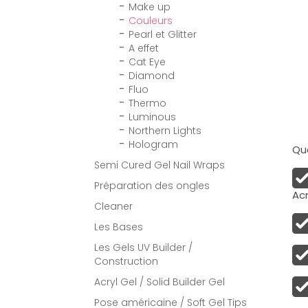
Make up
Couleurs
Pearl et Glitter
A effet
Cat Eye
Diamond
Fluo
Thermo
Luminous
Northern Lights
Hologram
Qua
Semi Cured Gel Nail Wraps
Préparation des ongles
Acr
Cleaner
Les Bases
Les Gels UV Builder /
Construction
Acryl Gel / Solid Builder Gel
Pose américaine / Soft Gel Tips