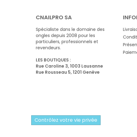
CNAILPRO SA
INFO
Spécialiste dans le domaine des
Livrais
ongles depuis 2008 pour les
Condit
particuliers, professionnels et
Présen
revendeurs.
Paieme
LES BOUTIQUES :
Rue Caroline 3, 1003 Lausanne
Rue Rousseau 5, 1201 Genève
Contrôlez votre vie privée