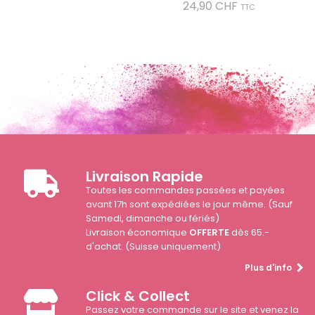
Prix
24,90 CHF
TTC
Livraison Rapide
Toutes les commandes passées et payées
avant 17h sont expédiées le jour même. (Sauf
Samedi, dimanche ou fériés)
Livraison économique
OFFERTE
dès 65.-
d'achat. (Suisse uniquement)
Plus d'info
Click & Collect
Passez votre commande sur le site et venez la