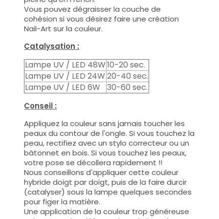
Vous pouvez dégraisser la couche de
cohésion si vous désirez faire une création
Nail-Art sur la couleur.
Catalysation :
Lampe UV / LED 48W
10-20 sec.
Lampe UV / LED 24W
20-40 sec.
Lampe UV / LED 6W
30-60 sec.
Conseil :
Appliquez la couleur sans jamais toucher les
peaux du contour de l'ongle. Si vous touchez la
peau, rectifiez avec un stylo correcteur ou un
bâtonnet en bois. Si vous touchez les peaux,
votre pose se décollera rapidement !!
Nous conseillons d'appliquer cette couleur
hybride doigt par doigt, puis de la faire durcir
(catalyser) sous la lampe quelques secondes
pour figer la matière.
Une application de la couleur trop généreuse