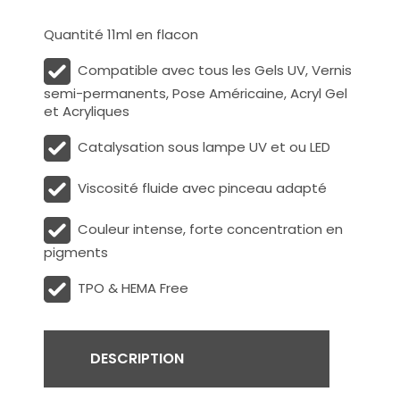
Quantité 11ml en flacon
Compatible avec tous les Gels UV, Vernis
semi-permanents, Pose Américaine, Acryl Gel
et Acryliques
Catalysation sous lampe UV et ou LED
Viscosité fluide avec pinceau adapté
Couleur intense, forte concentration en
pigments
TPO & HEMA Free
DESCRIPTION