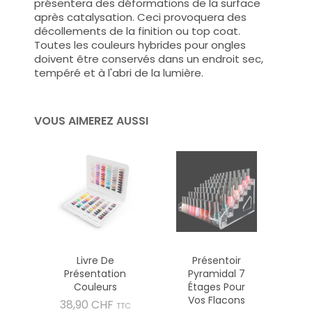
présentera des déformations de la surface
après catalysation. Ceci provoquera des
décollements de la finition ou top coat.
Toutes les couleurs hybrides pour ongles
doivent être conservés dans un endroit sec,
tempéré et à l'abri de la lumière.
VOUS AIMEREZ AUSSI
Livre De
Présentoir
Présentation
Pyramidal 7
Couleurs
Étages Pour
Vos Flacons
Prix
38,90 CHF
TTC