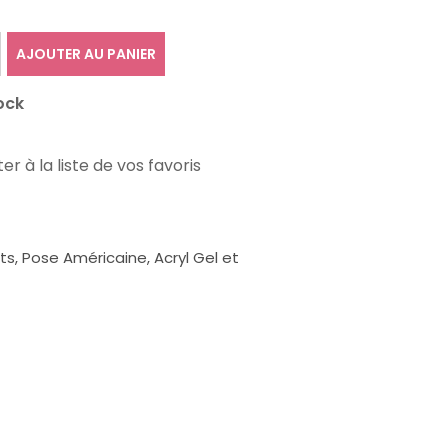
AJOUTER AU PANIER
ock
er à la liste de vos favoris
, Pose Américaine, Acryl Gel et