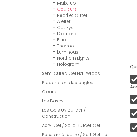
Make up
Couleurs
Pearl et Glitter
A effet
Cat Eye
Diamond
Fluo
Thermo
Luminous
Northern Lights
Hologram
Qua
Semi Cured Gel Nail Wraps
Préparation des ongles
Acr
Cleaner
Les Bases
Les Gels UV Builder /
Construction
Acryl Gel / Solid Builder Gel
Pose américaine / Soft Gel Tips