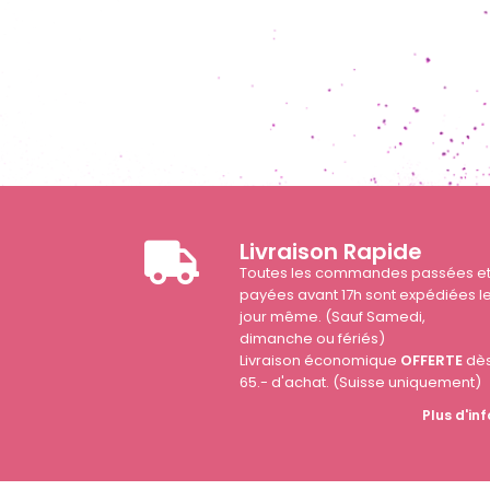
Livraison Rapide
Toutes les commandes passées e
payées avant 17h sont expédiées l
jour même. (Sauf Samedi,
dimanche ou fériés)
Livraison économique
OFFERTE
dè
65.- d'achat. (Suisse uniquement)
Plus d'inf