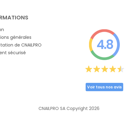
RMATIONS
on
ions générales
4.8
tation de CNAILPRO
nt sécurisé
Voir tous nos avis
CNAILPRO SA Copyright
2026