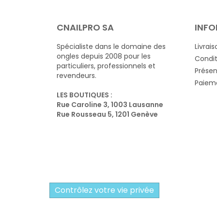
CNAILPRO SA
INFO
Spécialiste dans le domaine des
Livrais
ongles depuis 2008 pour les
Condit
particuliers, professionnels et
Présen
revendeurs.
Paieme
LES BOUTIQUES :
Rue Caroline 3, 1003 Lausanne
Rue Rousseau 5, 1201 Genève
Contrôlez votre vie privée