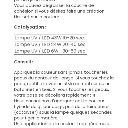
Vous pouvez dégraisser la couche de
cohésion si vous désirez faire une création
Nail-Art sur la couleur.
Catalysation :
Lampe UV / LED 48W
10-20 sec.
Lampe UV / LED 24W
20-40 sec.
Lampe UV / LED 6W
30-60 sec.
Conseil :
Appliquez la couleur sans jamais toucher les
peaux du contour de l'ongle. Si vous touchez la
peau, rectifiez avec un stylo correcteur ou un
bâtonnet en bois. Si vous touchez les peaux,
votre pose se décollera rapidement !!
Nous conseillons d'appliquer cette couleur
hybride doigt par doigt, puis de la faire durcir
(catalyser) sous la lampe quelques secondes
pour figer la matière.
Une application de la couleur trop généreuse