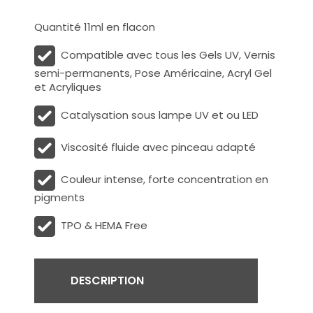
Quantité 11ml en flacon
Compatible avec tous les Gels UV, Vernis
semi-permanents, Pose Américaine, Acryl Gel
et Acryliques
Catalysation sous lampe UV et ou LED
Viscosité fluide avec pinceau adapté
Couleur intense, forte concentration en
pigments
TPO & HEMA Free
DESCRIPTION