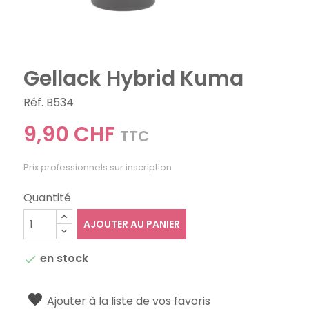
Gellack Hybrid Kuma
Réf. B534
9,90 CHF
TTC
Prix professionnels sur inscription
Quantité
AJOUTER AU PANIER
en stock

Ajouter à la liste de vos favoris