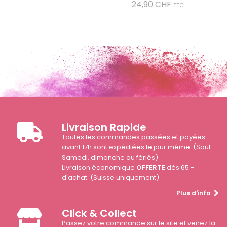
Prix
24,90 CHF
TTC
Livraison Rapide
Toutes les commandes passées et payées
avant 17h sont expédiées le jour même. (Sauf
Samedi, dimanche ou fériés)
Livraison économique
OFFERTE
dès 65.-
d'achat. (Suisse uniquement)
Plus d'info
Click & Collect
Passez votre commande sur le site et venez la