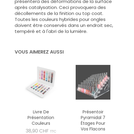
présentera des déformations de la surface
après catalysation. Ceci provoquera des
décollements de la finition ou top coat.
Toutes les couleurs hybrides pour ongles
doivent être conservés dans un endroit sec,
tempéré et à l'abri de la lumière.
VOUS AIMEREZ AUSSI
Livre De
Présentoir
Présentation
Pyramidal 7
Couleurs
Étages Pour
Vos Flacons
Prix
38,90 CHF
TTC