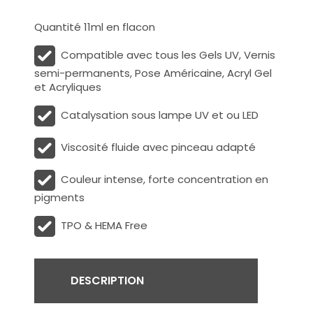
Quantité 11ml en flacon
Compatible avec tous les Gels UV, Vernis
semi-permanents, Pose Américaine, Acryl Gel
et Acryliques
Catalysation sous lampe UV et ou LED
Viscosité fluide avec pinceau adapté
Couleur intense, forte concentration en
pigments
TPO & HEMA Free
DESCRIPTION