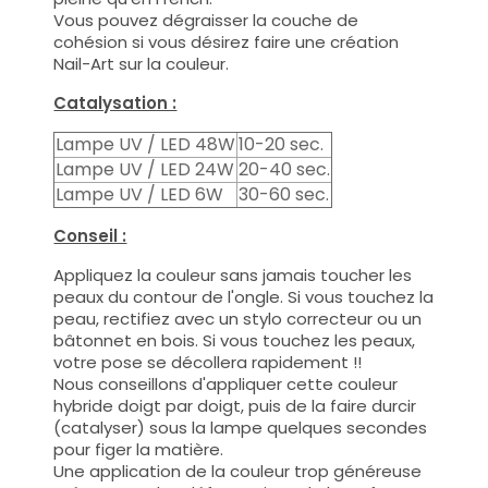
Vous pouvez dégraisser la couche de
cohésion si vous désirez faire une création
Nail-Art sur la couleur.
Catalysation :
Lampe UV / LED 48W
10-20 sec.
Lampe UV / LED 24W
20-40 sec.
Lampe UV / LED 6W
30-60 sec.
Conseil :
Appliquez la couleur sans jamais toucher les
peaux du contour de l'ongle. Si vous touchez la
peau, rectifiez avec un stylo correcteur ou un
bâtonnet en bois. Si vous touchez les peaux,
votre pose se décollera rapidement !!
Nous conseillons d'appliquer cette couleur
hybride doigt par doigt, puis de la faire durcir
(catalyser) sous la lampe quelques secondes
pour figer la matière.
Une application de la couleur trop généreuse