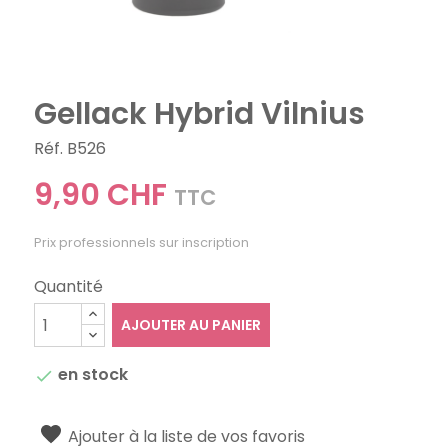
Gellack Hybrid Vilnius
Réf. B526
9,90 CHF
TTC
Prix professionnels sur inscription
Quantité
AJOUTER AU PANIER
en stock

Ajouter à la liste de vos favoris