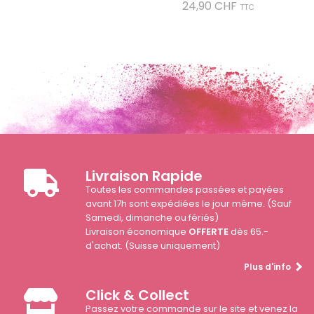
Prix
24,90 CHF
TTC
Livraison Rapide
Toutes les commandes passées et payées
avant 17h sont expédiées le jour même. (Sauf
Samedi, dimanche ou fériés)
Livraison économique
OFFERTE
dès 65.-
d'achat. (Suisse uniquement)
Plus d'info
Click & Collect
Passez votre commande sur le site et venez la