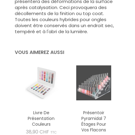
présentera des déformations de la surface
après catalysation. Ceci provoquera des
décollements de la finition ou top coat.
Toutes les couleurs hybrides pour ongles
doivent être conservés dans un endroit sec,
tempéré et à l'abri de la lumière.
VOUS AIMEREZ AUSSI
Livre De
Présentoir
Présentation
Pyramidal 7
Couleurs
Étages Pour
Vos Flacons
Prix
38,90 CHF
TTC