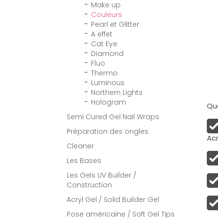
Make up
Couleurs
Pearl et Glitter
A effet
Cat Eye
Diamond
Fluo
Thermo
Luminous
Northern Lights
Hologram
Qua
Semi Cured Gel Nail Wraps
Préparation des ongles
Acr
Cleaner
Les Bases
Les Gels UV Builder /
Construction
Acryl Gel / Solid Builder Gel
Pose américaine / Soft Gel Tips