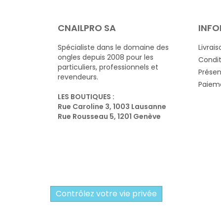
CNAILPRO SA
INFO
Spécialiste dans le domaine des
Livrais
ongles depuis 2008 pour les
Condit
particuliers, professionnels et
Présen
revendeurs.
Paieme
LES BOUTIQUES :
Rue Caroline 3, 1003 Lausanne
Rue Rousseau 5, 1201 Genève
Contrôlez votre vie privée