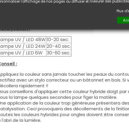
euxième couche pour garantir un résultat optimal.
rsonnaliser l'affichage de nos pages ou diffuser et mesurer des publicités
es produits s'utilisent autant en couleur pleine qu'en French
Plus d
ous pouvez dégraisser la couche de cohésion si vous désirez 
ouleur.
Acc
atalysation :
Lampe UV / LED 48W
10-20 sec.
Lampe UV / LED 24W
20-40 sec.
Lampe UV / LED 6W
30-60 sec.
onseil :
ppliquez la couleur sans jamais toucher les peaux du contour
ectifiez avec un stylo correcteur ou un bâtonnet en bois. Si
écollera rapidement !!
ous conseillons d'appliquer cette couleur hybride doigt par do
ous la lampe quelques secondes pour figer la matière.
ne application de la couleur trop généreuse présentera de
atalysation. Ceci provoquera des décollements de la finitio
outes les couleurs hybrides pour ongles doivent être conse
 l'abri de la lumière.