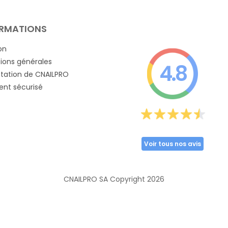
RMATIONS
on
ions générales
4.8
tation de CNAILPRO
nt sécurisé
Voir tous nos avis
CNAILPRO SA Copyright
2026