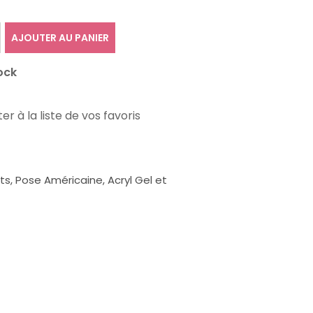
AJOUTER AU PANIER
ock
er à la liste de vos favoris
, Pose Américaine, Acryl Gel et