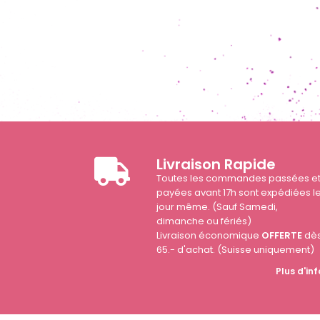
Livraison Rapide
Toutes les commandes passées e
payées avant 17h sont expédiées l
jour même. (Sauf Samedi,
dimanche ou fériés)
Livraison économique
OFFERTE
dè
65.- d'achat. (Suisse uniquement)
Plus d'inf