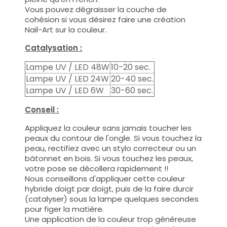
Vous pouvez dégraisser la couche de
cohésion si vous désirez faire une création
Nail-Art sur la couleur.
Catalysation :
Lampe UV / LED 48W
10-20 sec.
Lampe UV / LED 24W
20-40 sec.
Lampe UV / LED 6W
30-60 sec.
Conseil :
Appliquez la couleur sans jamais toucher les
peaux du contour de l'ongle. Si vous touchez la
peau, rectifiez avec un stylo correcteur ou un
bâtonnet en bois. Si vous touchez les peaux,
votre pose se décollera rapidement !!
Nous conseillons d'appliquer cette couleur
hybride doigt par doigt, puis de la faire durcir
(catalyser) sous la lampe quelques secondes
pour figer la matière.
Une application de la couleur trop généreuse