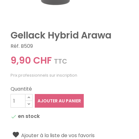
Gellack Hybrid Arawa
Réf. B509
9,90 CHF
TTC
Prix professionnels sur inscription
Quantité
AJOUTER AU PANIER
en stock

Ajouter à la liste de vos favoris