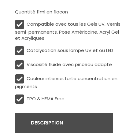
Quantité 11ml en flacon
Compatible avec tous les Gels UV, Vernis
semi-permanents, Pose Américaine, Acryl Gel
et Acryliques
Catalysation sous lampe UV et ou LED
Viscosité fluide avec pinceau adapté
Couleur intense, forte concentration en
pigments
TPO & HEMA Free
DESCRIPTION