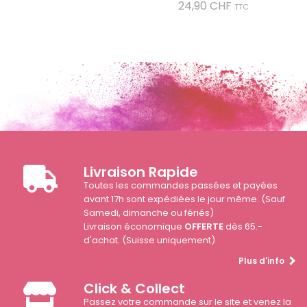
Prix
24,90 CHF
TTC
Livraison Rapide
Toutes les commandes passées et payées
avant 17h sont expédiées le jour même. (Sauf
Samedi, dimanche ou fériés)
Livraison économique
OFFERTE
dès 65.-
d'achat. (Suisse uniquement)
Plus d'info
Click & Collect
Passez votre commande sur le site et venez la