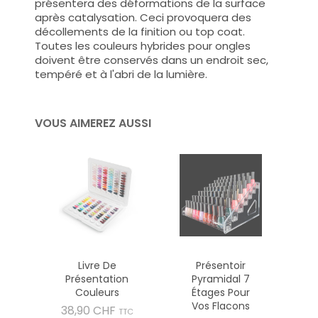
présentera des déformations de la surface
après catalysation. Ceci provoquera des
décollements de la finition ou top coat.
Toutes les couleurs hybrides pour ongles
doivent être conservés dans un endroit sec,
tempéré et à l'abri de la lumière.
VOUS AIMEREZ AUSSI
Livre De
Présentoir
Présentation
Pyramidal 7
Couleurs
Étages Pour
Vos Flacons
Prix
38,90 CHF
TTC