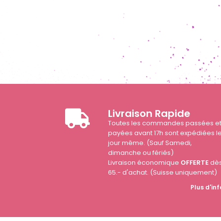
Livraison Rapide
Toutes les commandes passées e
payées avant 17h sont expédiées l
jour même. (Sauf Samedi,
dimanche ou fériés)
Livraison économique
OFFERTE
dè
65.- d'achat. (Suisse uniquement)
Plus d'inf