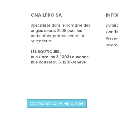
CNAILPRO SA
INFO
Spécialiste dans le domaine des
Livrais
ongles depuis 2008 pour les
Condit
particuliers, professionnels et
Présen
revendeurs.
Paieme
LES BOUTIQUES :
Rue Caroline 3, 1003 Lausanne
Rue Rousseau 5, 1201 Genève
Contrôlez votre vie privée