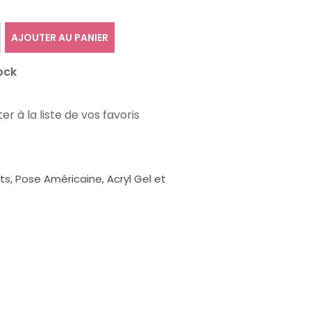
AJOUTER AU PANIER
ock
er à la liste de vos favoris
, Pose Américaine, Acryl Gel et