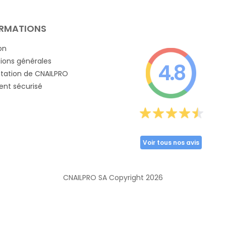
RMATIONS
on
ions générales
4.8
tation de CNAILPRO
nt sécurisé
Voir tous nos avis
CNAILPRO SA Copyright
2026