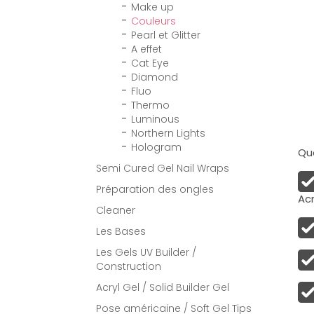
Make up
Couleurs
Pearl et Glitter
A effet
Cat Eye
Diamond
Fluo
Thermo
Luminous
Northern Lights
Hologram
Qua
Semi Cured Gel Nail Wraps
Préparation des ongles
Acr
Cleaner
Les Bases
Les Gels UV Builder /
Construction
Acryl Gel / Solid Builder Gel
Pose américaine / Soft Gel Tips