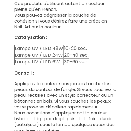
Ces produits s'utilisent autant en couleur
pleine qu'en French.
Vous pouvez dégraisser la couche de
cohésion si vous désirez faire une création
Nail-Art sur la couleur.
Catalysation :
Lampe UV / LED 48W
10-20 sec.
Lampe UV / LED 24W
20-40 sec.
Lampe UV / LED 6W
30-60 sec.
Conseil :
Appliquez la couleur sans jamais toucher les
peaux du contour de l'ongle. Si vous touchez la
peau, rectifiez avec un stylo correcteur ou un
bâtonnet en bois. Si vous touchez les peaux,
votre pose se décollera rapidement !!
Nous conseillons d'appliquer cette couleur
hybride doigt par doigt, puis de la faire durcir
(catalyser) sous la lampe quelques secondes
pour figer la matière.