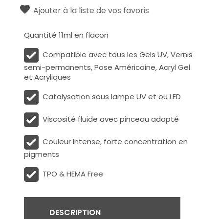
Ajouter à la liste de vos favoris
Quantité 11ml en flacon
Compatible avec tous les Gels UV, Vernis
semi-permanents, Pose Américaine, Acryl Gel
et Acryliques
Catalysation sous lampe UV et ou LED
Viscosité fluide avec pinceau adapté
Couleur intense, forte concentration en
pigments
TPO & HEMA Free
DESCRIPTION