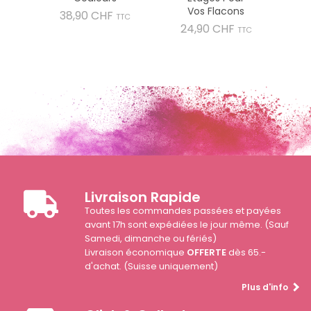
Vos Flacons
Prix
38,90 CHF
TTC
Prix
24,90 CHF
TTC
Livraison Rapide
Toutes les commandes passées et payées
avant 17h sont expédiées le jour même. (Sauf
Samedi, dimanche ou fériés)
Livraison économique
OFFERTE
dès 65.-
d'achat. (Suisse uniquement)
Plus d'info