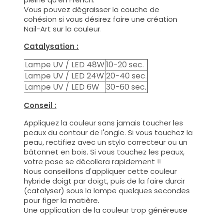
Vous pouvez dégraisser la couche de
cohésion si vous désirez faire une création
Nail-Art sur la couleur.
Catalysation :
Lampe UV / LED 48W
10-20 sec.
Lampe UV / LED 24W
20-40 sec.
Lampe UV / LED 6W
30-60 sec.
Conseil :
Appliquez la couleur sans jamais toucher les
peaux du contour de l'ongle. Si vous touchez la
peau, rectifiez avec un stylo correcteur ou un
bâtonnet en bois. Si vous touchez les peaux,
votre pose se décollera rapidement !!
Nous conseillons d'appliquer cette couleur
hybride doigt par doigt, puis de la faire durcir
(catalyser) sous la lampe quelques secondes
pour figer la matière.
Une application de la couleur trop généreuse