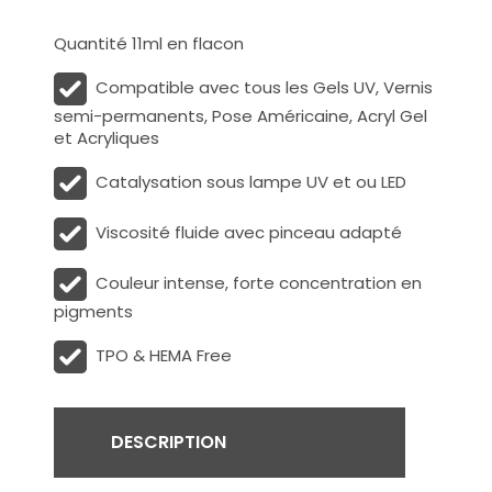
Quantité 11ml en flacon
Compatible avec tous les Gels UV, Vernis
semi-permanents, Pose Américaine, Acryl Gel
et Acryliques
Catalysation sous lampe UV et ou LED
Viscosité fluide avec pinceau adapté
Couleur intense, forte concentration en
pigments
TPO & HEMA Free
DESCRIPTION