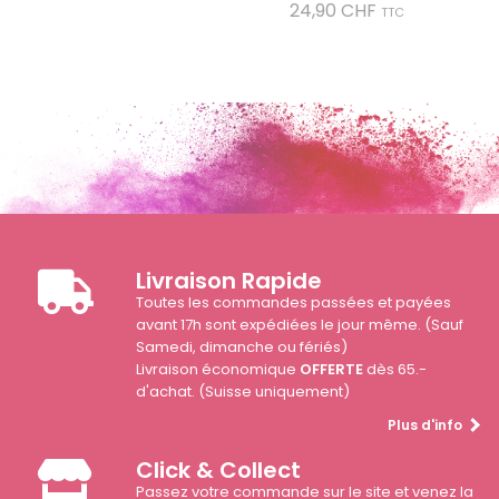
Prix
24,90 CHF
TTC
Livraison Rapide
Toutes les commandes passées et payées
avant 17h sont expédiées le jour même. (Sauf
Samedi, dimanche ou fériés)
Livraison économique
OFFERTE
dès 65.-
d'achat. (Suisse uniquement)
Plus d'info
Click & Collect
Passez votre commande sur le site et venez la