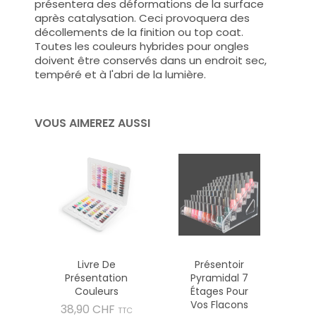
présentera des déformations de la surface
après catalysation. Ceci provoquera des
décollements de la finition ou top coat.
Toutes les couleurs hybrides pour ongles
doivent être conservés dans un endroit sec,
tempéré et à l'abri de la lumière.
VOUS AIMEREZ AUSSI
Livre De
Présentoir
Présentation
Pyramidal 7
Couleurs
Étages Pour
Vos Flacons
Prix
38,90 CHF
TTC