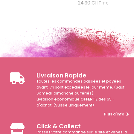
Prix
24,90 CHF
TTC
Livraison Rapide
Toutes les commandes passées et payées
avant 17h sont expédiées le jour même. (Sauf
Samedi, dimanche ou fériés)
Livraison économique
OFFERTE
dès 65.-
d'achat. (Suisse uniquement)
Plus d'info
Click & Collect
Passez votre commande sur le site et venez la