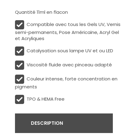
Quantité 11ml en flacon
Compatible avec tous les Gels UV, Vernis
semi-permanents, Pose Américaine, Acryl Gel
et Acryliques
Catalysation sous lampe UV et ou LED
Viscosité fluide avec pinceau adapté
Couleur intense, forte concentration en
pigments
TPO & HEMA Free
DESCRIPTION