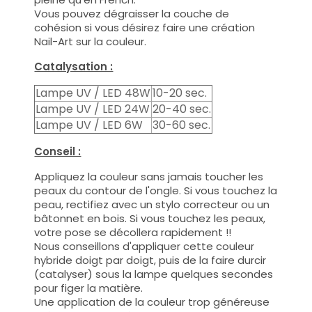
Vous pouvez dégraisser la couche de
cohésion si vous désirez faire une création
Nail-Art sur la couleur.
Catalysation :
Lampe UV / LED 48W
10-20 sec.
Lampe UV / LED 24W
20-40 sec.
Lampe UV / LED 6W
30-60 sec.
Conseil :
Appliquez la couleur sans jamais toucher les
peaux du contour de l'ongle. Si vous touchez la
peau, rectifiez avec un stylo correcteur ou un
bâtonnet en bois. Si vous touchez les peaux,
votre pose se décollera rapidement !!
Nous conseillons d'appliquer cette couleur
hybride doigt par doigt, puis de la faire durcir
(catalyser) sous la lampe quelques secondes
pour figer la matière.
Une application de la couleur trop généreuse