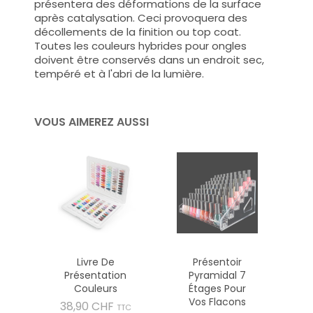
présentera des déformations de la surface
après catalysation. Ceci provoquera des
décollements de la finition ou top coat.
Toutes les couleurs hybrides pour ongles
doivent être conservés dans un endroit sec,
tempéré et à l'abri de la lumière.
VOUS AIMEREZ AUSSI
Livre De
Présentoir
Présentation
Pyramidal 7
Couleurs
Étages Pour
Vos Flacons
Prix
38,90 CHF
TTC