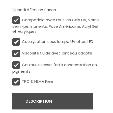
Quantité 11ml en flacon
Compatible avec tous les Gels UV, Vernis
semi-permanents, Pose Américaine, Acryl Gel
et Acryliques
Catalysation sous lampe UV et ou LED
Viscosité fluide avec pinceau adapté
Couleur intense, forte concentration en
pigments
TPO & HEMA Free
DESCRIPTION