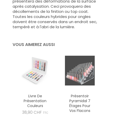
présentera des déformations de la surface
après catalysation. Ceci provoquera des
décollements de la finition ou top coat.
Toutes les couleurs hybrides pour ongles
doivent être conservés dans un endroit sec,
tempéré et à l'abri de la lumière.
VOUS AIMEREZ AUSSI
Livre De
Présentoir
Présentation
Pyramidal 7
Couleurs
Étages Pour
Vos Flacons
Prix
38,90 CHF
TTC