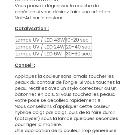
Vous pouvez dégraisser la couche de
cohésion si vous désirez faire une création
Nail-Art sur la couleur.
Catalysation :
Lampe UV / LED 48W
10-20 sec.
Lampe UV / LED 24W
20-40 sec.
Lampe UV / LED 6W
30-60 sec.
Conseil :
Appliquez la couleur sans jamais toucher les
peaux du contour de l'ongle. Si vous touchez la
peau, rectifiez avec un stylo correcteur ou un
bâtonnet en bois. Si vous touchez les peaux,
votre pose se décollera rapidement !!
Nous conseillons d'appliquer cette couleur
hybride doigt par doigt, puis de la faire durcir
(catalyser) sous la lampe quelques secondes
pour figer la matière.
Une application de la couleur trop généreuse