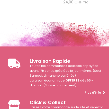
Prix
24,90 CHF
TTC
Livraison Rapide
Toutes les commandes passées et payées
avant 17h sont expédiées le jour même. (Sauf
Samedi, dimanche ou fériés)
Livraison économique
OFFERTE
dès 65.-
d'achat. (Suisse uniquement)
Plus d'info
Click & Collect
Passez votre commande sur le site et venez la