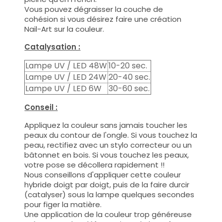
Vous pouvez dégraisser la couche de
cohésion si vous désirez faire une création
Nail-Art sur la couleur.
Catalysation :
Lampe UV / LED 48W
10-20 sec.
Lampe UV / LED 24W
20-40 sec.
Lampe UV / LED 6W
30-60 sec.
Conseil :
Appliquez la couleur sans jamais toucher les
peaux du contour de l'ongle. Si vous touchez la
peau, rectifiez avec un stylo correcteur ou un
bâtonnet en bois. Si vous touchez les peaux,
votre pose se décollera rapidement !!
Nous conseillons d'appliquer cette couleur
hybride doigt par doigt, puis de la faire durcir
(catalyser) sous la lampe quelques secondes
pour figer la matière.
Une application de la couleur trop généreuse