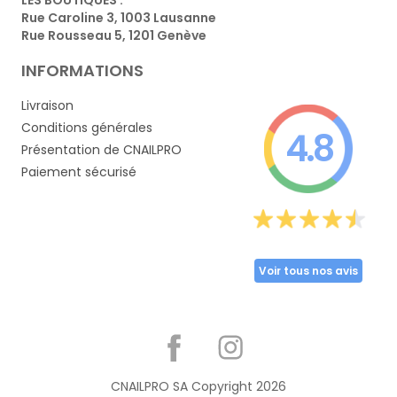
Rue Caroline 3, 1003 Lausanne
Rue Rousseau 5, 1201 Genève
INFORMATIONS
Livraison
Conditions générales
4.8
Présentation de CNAILPRO
Paiement sécurisé
Voir tous nos avis
Partager
CNAILPRO SA Copyright
2026