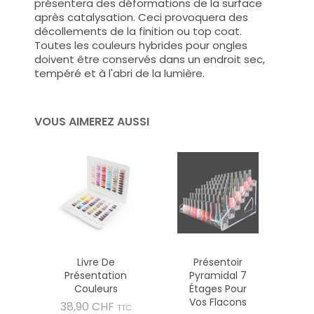
présentera des déformations de la surface
après catalysation. Ceci provoquera des
décollements de la finition ou top coat.
Toutes les couleurs hybrides pour ongles
doivent être conservés dans un endroit sec,
tempéré et à l'abri de la lumière.
VOUS AIMEREZ AUSSI
Livre De
Présentoir
Présentation
Pyramidal 7
Couleurs
Étages Pour
Vos Flacons
Prix
38,90 CHF
TTC