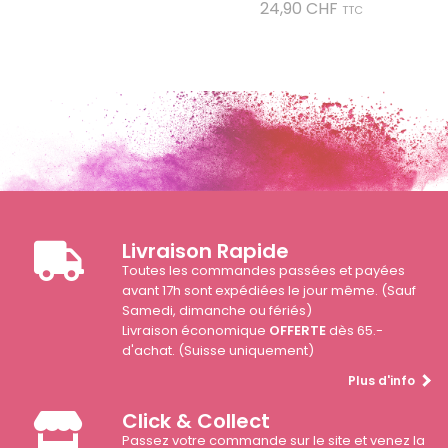
Prix
24,90 CHF
TTC
Livraison Rapide
Toutes les commandes passées et payées
avant 17h sont expédiées le jour même. (Sauf
Samedi, dimanche ou fériés)
Livraison économique
OFFERTE
dès 65.-
d'achat. (Suisse uniquement)
Plus d'info
Click & Collect
Passez votre commande sur le site et venez la