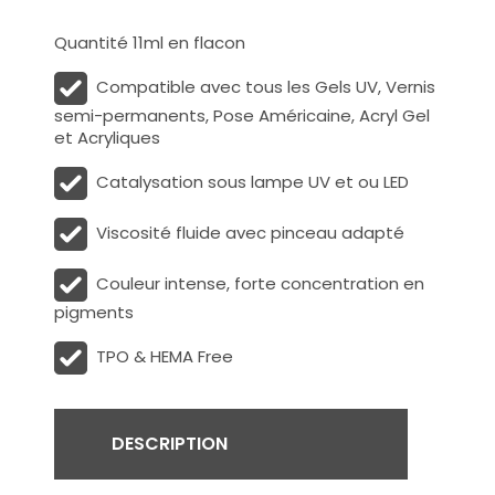
Quantité 11ml en flacon
Compatible avec tous les Gels UV, Vernis
semi-permanents, Pose Américaine, Acryl Gel
et Acryliques
Catalysation sous lampe UV et ou LED
Viscosité fluide avec pinceau adapté
Couleur intense, forte concentration en
pigments
TPO & HEMA Free
DESCRIPTION