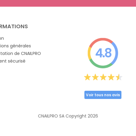
RMATIONS
on
ions générales
4.8
tation de CNAILPRO
nt sécurisé
Voir tous nos avis
CNAILPRO SA Copyright
2026