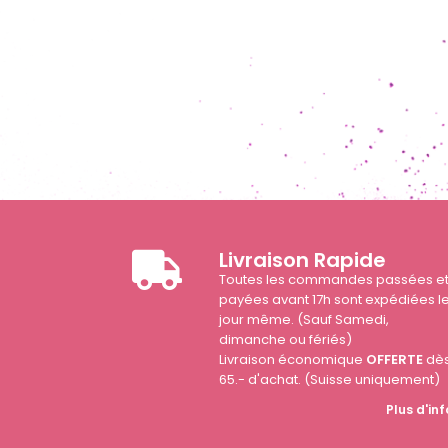
Livraison Rapide
Toutes les commandes passées e
payées avant 17h sont expédiées l
jour même. (Sauf Samedi,
dimanche ou fériés)
Livraison économique
OFFERTE
dè
65.- d'achat. (Suisse uniquement)
Plus d'inf