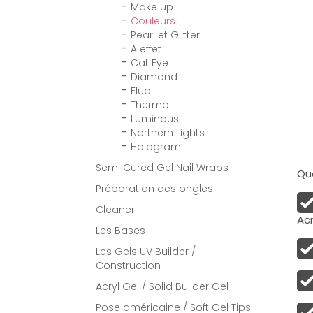
Make up
Couleurs
Pearl et Glitter
A effet
Cat Eye
Diamond
Fluo
Thermo
Luminous
Northern Lights
Hologram
Semi Cured Gel Nail Wraps
Qua
Préparation des ongles
Cleaner
Acr
Les Bases
Les Gels UV Builder /
Construction
Acryl Gel / Solid Builder Gel
Pose américaine / Soft Gel Tips