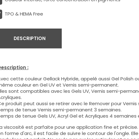
TPO & HEMA Free
DESCRIPTION
escription :
vec cette couleur Gellack Hybride, appelé aussi Gel Polish ou
ême couleur en Gel UV et Vernis semi-permanent.
lles sont compatibles avec les Gels UV, Vernis semi-permane
cryliques.
e produit peut aussi se retirer avec le Remover pour Verni
emps de tenue Vernis semi-permanent 3 semaines.
emps de tenue Gels UV, Acryl Gel et Acryliques 4 semaines e
a viscosité est parfaite pour une application fine et précis
n forme d'arc, il est facile de suivre le contour de l'ongle. E