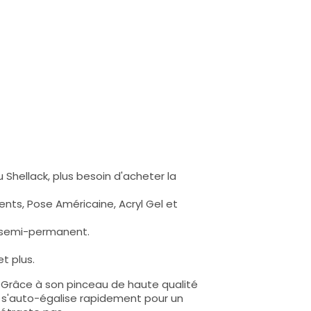
 Shellack, plus besoin d'acheter la
nts, Pose Américaine, Acryl Gel et
s semi-permanent.
t plus.
e. Grâce à son pinceau de haute qualité
lle s'auto-égalise rapidement pour un