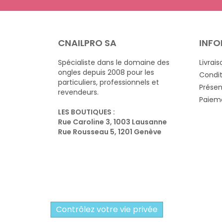
CNAILPRO SA
INFO
Spécialiste dans le domaine des
Livrais
ongles depuis 2008 pour les
Condit
particuliers, professionnels et
Présen
revendeurs.
Paieme
LES BOUTIQUES :
Rue Caroline 3, 1003 Lausanne
Rue Rousseau 5, 1201 Genève
Contrôlez votre vie privée