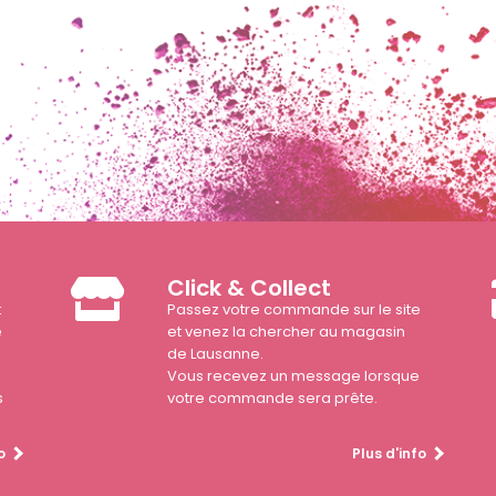
Click & Collect
t
Passez votre commande sur le site
e
et venez la chercher au magasin
de Lausanne.
Vous recevez un message lorsque
s
votre commande sera prête.
o
Plus d'info