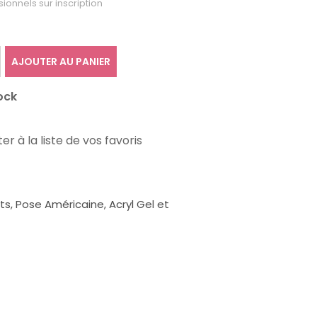
sionnels sur inscription
AJOUTER AU PANIER
ock
er à la liste de vos favoris
, Pose Américaine, Acryl Gel et