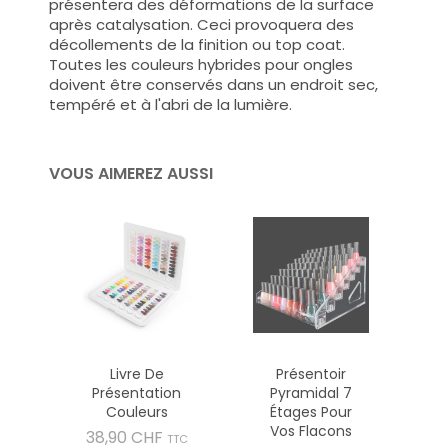
présentera des déformations de la surface
après catalysation. Ceci provoquera des
décollements de la finition ou top coat.
Toutes les couleurs hybrides pour ongles
doivent être conservés dans un endroit sec,
tempéré et à l'abri de la lumière.
VOUS AIMEREZ AUSSI
Livre De
Présentoir
Présentation
Pyramidal 7
Couleurs
Étages Pour
Vos Flacons
Prix
38,90 CHF
TTC