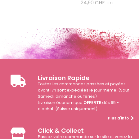
Prix
24,90 CHF
TTC
Livraison Rapide
Toutes les commandes passées et payées
avant 17h sont expédiées le jour même. (Sauf
Samedi, dimanche ou fériés)
Livraison économique
OFFERTE
dès 65.-
d'achat. (Suisse uniquement)
Plus d'info
Click & Collect
Passez votre commande sur le site et venez la