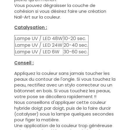
Vous pouvez dégraisser la couche de
cohésion si vous désirez faire une création
Nail-Art sur la couleur.
Catalysation :
Lampe UV / LED 48W
10-20 sec.
Lampe UV / LED 24W
20-40 sec.
Lampe UV / LED 6W
30-60 sec.
Conseil :
Appliquez la couleur sans jamais toucher les
peaux du contour de l'ongle. Si vous touchez la
peau, rectifiez avec un stylo correcteur ou un
bâtonnet en bois. Si vous touchez les peaux,
votre pose se décollera rapidement !!
Nous conseillons d'appliquer cette couleur
hybride doigt par doigt, puis de la faire durcir
(catalyser) sous la lampe quelques secondes
pour figer la matière.
Une application de la couleur trop généreuse