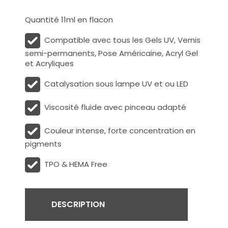
Quantité 11ml en flacon
Compatible avec tous les Gels UV, Vernis
semi-permanents, Pose Américaine, Acryl Gel
et Acryliques
Catalysation sous lampe UV et ou LED
Viscosité fluide avec pinceau adapté
Couleur intense, forte concentration en
pigments
TPO & HEMA Free
DESCRIPTION