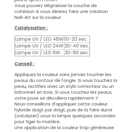
Vous pouvez dégraisser la couche de
cohésion si vous désirez faire une création
Nail-Art sur la couleur.
Catalysation :
Lampe UV / LED 48W
10-20 sec.
Lampe UV / LED 24W
20-40 sec.
Lampe UV / LED 6W
30-60 sec.
Conseil :
Appliquez la couleur sans jamais toucher les
peaux du contour de l'ongle. Si vous touchez la
peau, rectifiez avec un stylo correcteur ou un
bâtonnet en bois. Si vous touchez les peaux,
votre pose se décollera rapidement !!
Nous conseillons d'appliquer cette couleur
hybride doigt par doigt, puis de la faire durcir
(catalyser) sous la lampe quelques secondes
pour figer la matière.
Une application de la couleur trop généreuse