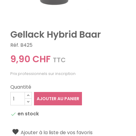
Gellack Hybrid Baar
Réf. B425
9,90 CHF
TTC
Prix professionnels sur inscription
Quantité
AJOUTER AU PANIER
en stock

Ajouter à la liste de vos favoris