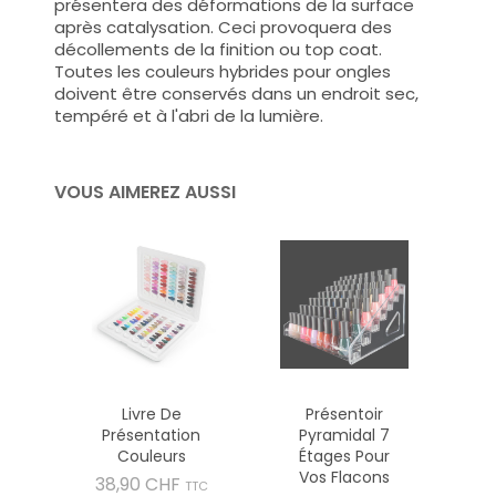
présentera des déformations de la surface
après catalysation. Ceci provoquera des
décollements de la finition ou top coat.
Toutes les couleurs hybrides pour ongles
doivent être conservés dans un endroit sec,
tempéré et à l'abri de la lumière.
VOUS AIMEREZ AUSSI
Livre De
Présentoir
Présentation
Pyramidal 7
Couleurs
Étages Pour
Vos Flacons
Prix
38,90 CHF
TTC