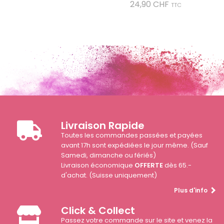
Prix
24,90 CHF
TTC
Livraison Rapide
Toutes les commandes passées et payées
avant 17h sont expédiées le jour même. (Sauf
Samedi, dimanche ou fériés)
Livraison économique
OFFERTE
dès 65.-
d'achat. (Suisse uniquement)
Plus d'info
Click & Collect
Passez votre commande sur le site et venez la