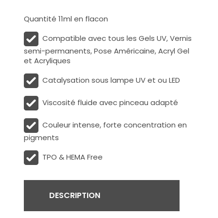
Quantité 11ml en flacon
Compatible avec tous les Gels UV, Vernis
semi-permanents, Pose Américaine, Acryl Gel
et Acryliques
Catalysation sous lampe UV et ou LED
Viscosité fluide avec pinceau adapté
Couleur intense, forte concentration en
pigments
TPO & HEMA Free
DESCRIPTION