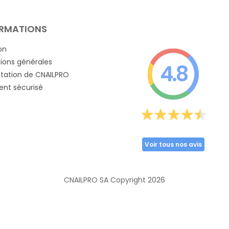
RMATIONS
on
ions générales
4.8
tation de CNAILPRO
nt sécurisé
Voir tous nos avis
CNAILPRO SA Copyright
2026