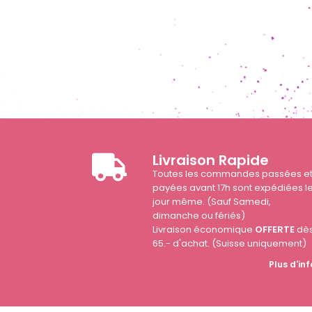
Livraison Rapide
Toutes les commandes passées e
payées avant 17h sont expédiées l
jour même. (Sauf Samedi,
dimanche ou fériés)
Livraison économique
OFFERTE
dè
65.- d'achat. (Suisse uniquement)
Plus d'inf