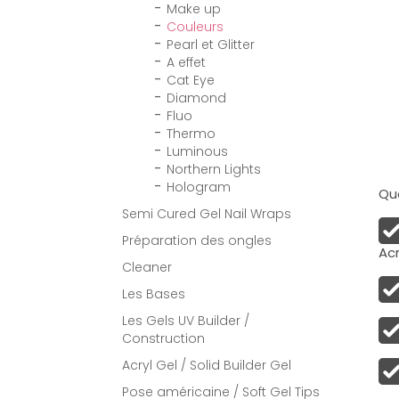
Make up
Couleurs
Pearl et Glitter
A effet
Cat Eye
Diamond
Fluo
Thermo
Luminous
Northern Lights
Hologram
Qua
Semi Cured Gel Nail Wraps
Préparation des ongles
Acr
Cleaner
Les Bases
Les Gels UV Builder /
Construction
Acryl Gel / Solid Builder Gel
Pose américaine / Soft Gel Tips