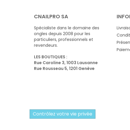
CNAILPRO SA
INFO
Spécialiste dans le domaine des
Livrais
ongles depuis 2008 pour les
Condit
particuliers, professionnels et
Présen
revendeurs.
Paieme
LES BOUTIQUES :
Rue Caroline 3, 1003 Lausanne
Rue Rousseau 5, 1201 Genève
Contrôlez votre vie privée