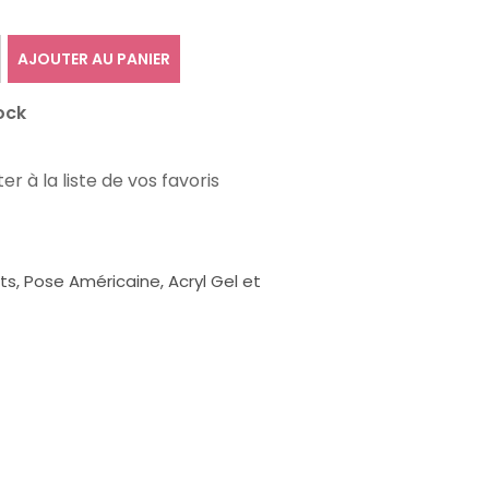
AJOUTER AU PANIER
ock
er à la liste de vos favoris
, Pose Américaine, Acryl Gel et