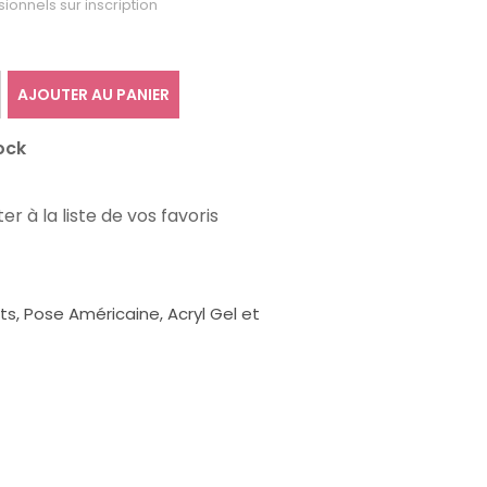
sionnels sur inscription
AJOUTER AU PANIER
ock
er à la liste de vos favoris
, Pose Américaine, Acryl Gel et