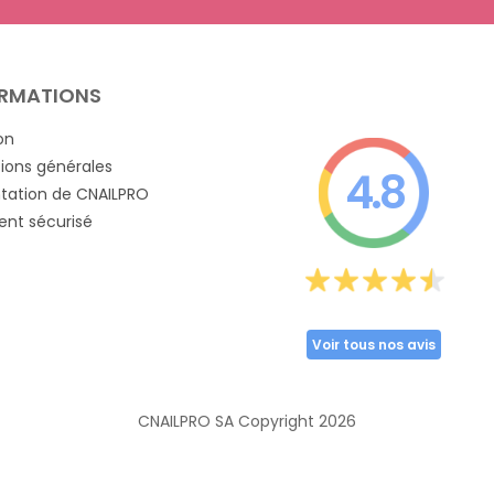
RMATIONS
on
ions générales
4.8
tation de CNAILPRO
nt sécurisé
Voir tous nos avis
CNAILPRO SA Copyright
2026