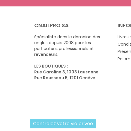
CNAILPRO SA
INFO
Spécialiste dans le domaine des
Livrais
ongles depuis 2008 pour les
Condit
particuliers, professionnels et
Présen
revendeurs.
Paieme
LES BOUTIQUES :
Rue Caroline 3, 1003 Lausanne
Rue Rousseau 5, 1201 Genève
Contrôlez votre vie privée