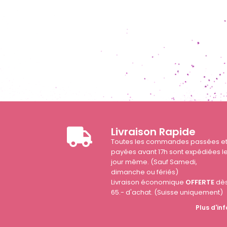
Livraison Rapide
Toutes les commandes passées e
payées avant 17h sont expédiées l
jour même. (Sauf Samedi,
dimanche ou fériés)
Livraison économique
OFFERTE
dè
65.- d'achat. (Suisse uniquement)
Plus d'inf