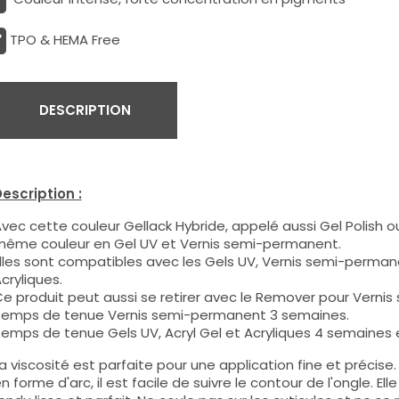
TPO & HEMA Free
DESCRIPTION
escription :
vec cette couleur Gellack Hybride, appelé aussi Gel Polish ou
ême couleur en Gel UV et Vernis semi-permanent.
lles sont compatibles avec les Gels UV, Vernis semi-permane
cryliques.
e produit peut aussi se retirer avec le Remover pour Verni
emps de tenue Vernis semi-permanent 3 semaines.
emps de tenue Gels UV, Acryl Gel et Acryliques 4 semaines e
a viscosité est parfaite pour une application fine et précis
n forme d'arc, il est facile de suivre le contour de l'ongle. E