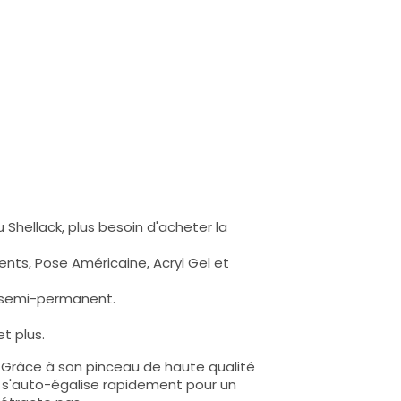
 Shellack, plus besoin d'acheter la
nts, Pose Américaine, Acryl Gel et
s semi-permanent.
t plus.
e. Grâce à son pinceau de haute qualité
lle s'auto-égalise rapidement pour un