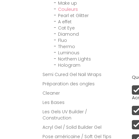
Make up
Couleurs
Pearl et Glitter
A effet
Cat Eye
Diamond
Fluo
Thermo
Luminous
Northern Lights
Hologram
Semi Cured Gel Nail Wraps
Qua
Préparation des ongles
Cleaner
Acr
Les Bases
Les Gels UV Builder /
Construction
Acryl Gel / Solid Builder Gel
Pose américaine / Soft Gel Tips