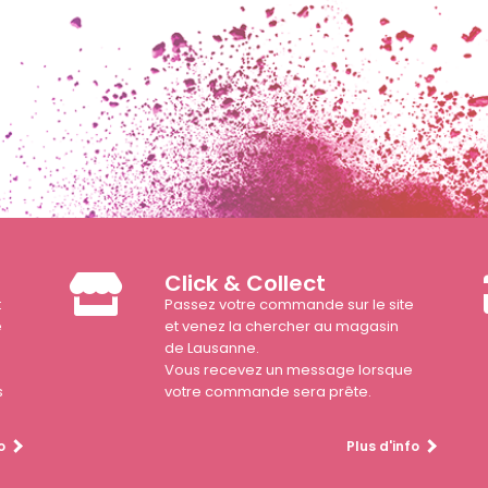
Click & Collect
t
Passez votre commande sur le site
e
et venez la chercher au magasin
de Lausanne.
Vous recevez un message lorsque
s
votre commande sera prête.
o
Plus d'info