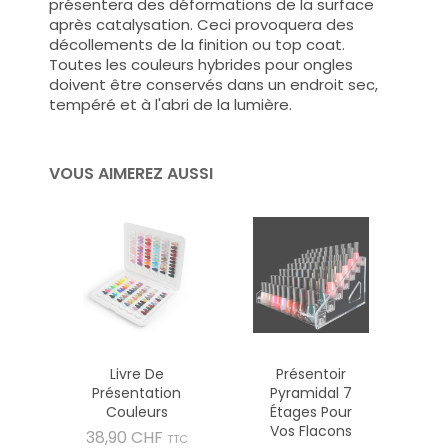
présentera des déformations de la surface
après catalysation. Ceci provoquera des
décollements de la finition ou top coat.
Toutes les couleurs hybrides pour ongles
doivent être conservés dans un endroit sec,
tempéré et à l'abri de la lumière.
VOUS AIMEREZ AUSSI
Livre De
Présentoir
Présentation
Pyramidal 7
Couleurs
Étages Pour
Vos Flacons
Prix
38,90 CHF
TTC