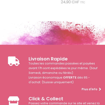
Prix
24,90 CHF
TTC
Livraison Rapide
Toutes les commandes passées et payées
avant 17h sont expédiées le jour même. (Sauf
Samedi, dimanche ou fériés)
Livraison économique
OFFERTE
dès 65.-
d'achat. (Suisse uniquement)
Plus d'info
Click & Collect
Passez votre commande sur le site et venez la