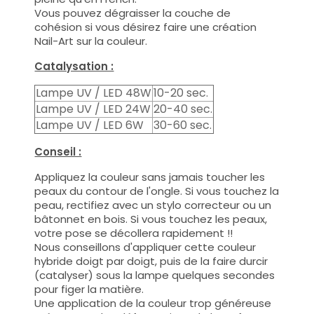
Vous pouvez dégraisser la couche de
cohésion si vous désirez faire une création
Nail-Art sur la couleur.
Catalysation :
Lampe UV / LED 48W
10-20 sec.
Lampe UV / LED 24W
20-40 sec.
Lampe UV / LED 6W
30-60 sec.
Conseil :
Appliquez la couleur sans jamais toucher les
peaux du contour de l'ongle. Si vous touchez la
peau, rectifiez avec un stylo correcteur ou un
bâtonnet en bois. Si vous touchez les peaux,
votre pose se décollera rapidement !!
Nous conseillons d'appliquer cette couleur
hybride doigt par doigt, puis de la faire durcir
(catalyser) sous la lampe quelques secondes
pour figer la matière.
Une application de la couleur trop généreuse