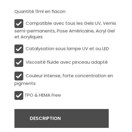
Quantité 11ml en flacon
Compatible avec tous les Gels UV, Vernis
semi-permanents, Pose Américaine, Acryl Gel
et Acryliques
Catalysation sous lampe UV et ou LED
Viscosité fluide avec pinceau adapté
Couleur intense, forte concentration en
pigments
TPO & HEMA Free
DESCRIPTION