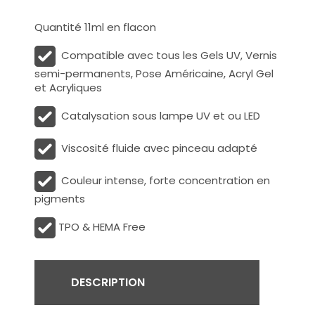
Quantité 11ml en flacon
Compatible avec tous les Gels UV, Vernis
semi-permanents, Pose Américaine, Acryl Gel
et Acryliques
Catalysation sous lampe UV et ou LED
Viscosité fluide avec pinceau adapté
Couleur intense, forte concentration en
pigments
TPO & HEMA Free
DESCRIPTION