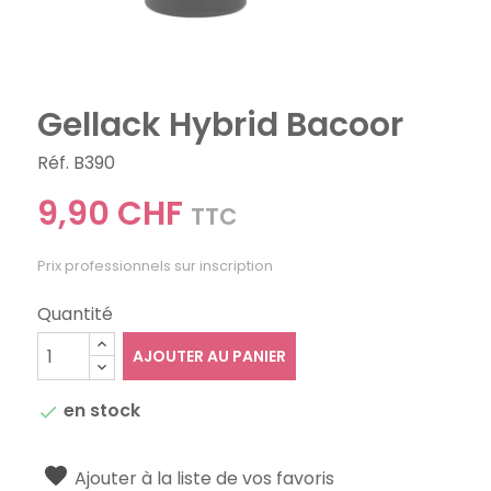
Gellack Hybrid Bacoor
Réf. B390
9,90 CHF
TTC
Prix professionnels sur inscription
Quantité
AJOUTER AU PANIER
en stock

Ajouter à la liste de vos favoris