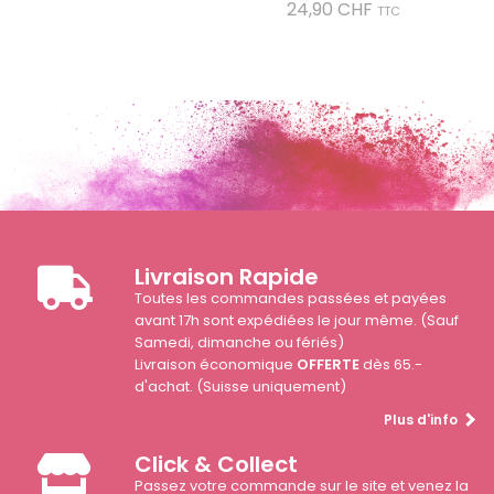
Prix
24,90 CHF
TTC
Livraison Rapide
Toutes les commandes passées et payées
avant 17h sont expédiées le jour même. (Sauf
Samedi, dimanche ou fériés)
Livraison économique
OFFERTE
dès 65.-
d'achat. (Suisse uniquement)
Plus d'info
Click & Collect
Passez votre commande sur le site et venez la