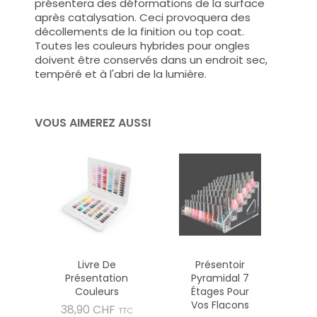
présentera des déformations de la surface
après catalysation. Ceci provoquera des
décollements de la finition ou top coat.
Toutes les couleurs hybrides pour ongles
doivent être conservés dans un endroit sec,
tempéré et à l'abri de la lumière.
VOUS AIMEREZ AUSSI
Livre De
Présentoir
Présentation
Pyramidal 7
Couleurs
Étages Pour
Vos Flacons
Prix
38,90 CHF
TTC