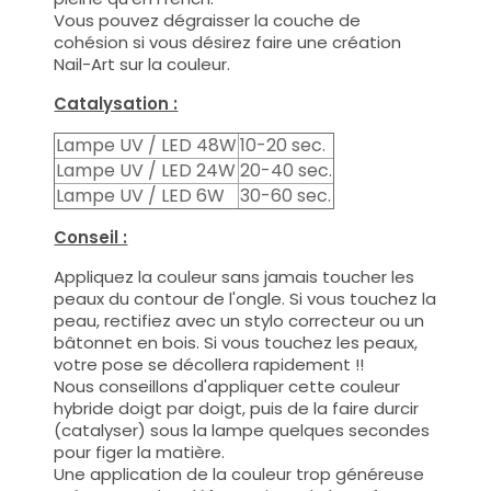
Vous pouvez dégraisser la couche de
cohésion si vous désirez faire une création
Nail-Art sur la couleur.
Catalysation :
Lampe UV / LED 48W
10-20 sec.
Lampe UV / LED 24W
20-40 sec.
Lampe UV / LED 6W
30-60 sec.
Conseil :
Appliquez la couleur sans jamais toucher les
peaux du contour de l'ongle. Si vous touchez la
peau, rectifiez avec un stylo correcteur ou un
bâtonnet en bois. Si vous touchez les peaux,
votre pose se décollera rapidement !!
Nous conseillons d'appliquer cette couleur
hybride doigt par doigt, puis de la faire durcir
(catalyser) sous la lampe quelques secondes
pour figer la matière.
Une application de la couleur trop généreuse