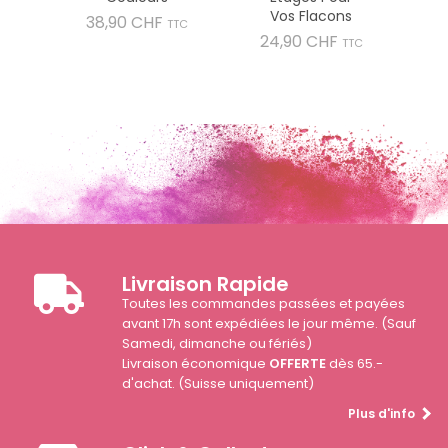
Vos Flacons
Prix
38,90 CHF
TTC
Prix
24,90 CHF
TTC
Livraison Rapide
Toutes les commandes passées et payées
avant 17h sont expédiées le jour même. (Sauf
Samedi, dimanche ou fériés)
Livraison économique
OFFERTE
dès 65.-
d'achat. (Suisse uniquement)
Plus d'info