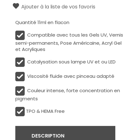
Ajouter à la liste de vos favoris
Quantité 11ml en flacon
Compatible avec tous les Gels UV, Vernis
semi-permanents, Pose Américaine, Acryl Gel
et Acryliques
Catalysation sous lampe UV et ou LED
Viscosité fluide avec pinceau adapté
Couleur intense, forte concentration en
pigments
TPO & HEMA Free
DESCRIPTION