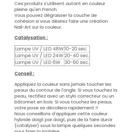
Ces produits s'utilisent autant en couleur
pleine qu'en French.
Vous pouvez dégraisser la couche de
cohésion si vous désirez faire une création
Nail-Art sur la couleur.
Catalysation :
Lampe UV / LED 48W
10-20 sec.
Lampe UV / LED 24W
20-40 sec.
Lampe UV / LED 6W
30-60 sec.
Conseil :
Appliquez la couleur sans jamais toucher les
peaux du contour de l'ongle. Si vous touchez la
peau, rectifiez avec un stylo correcteur ou un
bâtonnet en bois. Si vous touchez les peaux,
votre pose se décollera rapidement !!
Nous conseillons d'appliquer cette couleur
hybride doigt par doigt, puis de la faire durcir
(catalyser) sous la lampe quelques secondes
pour figer la matière.