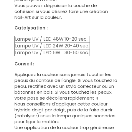
Vous pouvez dégraisser la couche de
cohésion si vous désirez faire une création
Nail-Art sur la couleur.
Catalysation :
Lampe UV / LED 48W
10-20 sec.
Lampe UV / LED 24W
20-40 sec.
Lampe UV / LED 6W
30-60 sec.
Conseil :
Appliquez la couleur sans jamais toucher les
peaux du contour de l'ongle. Si vous touchez la
peau, rectifiez avec un stylo correcteur ou un
bâtonnet en bois. Si vous touchez les peaux,
votre pose se décollera rapidement !!
Nous conseillons d'appliquer cette couleur
hybride doigt par doigt, puis de la faire durcir
(catalyser) sous la lampe quelques secondes
pour figer la matière.
Une application de la couleur trop généreuse