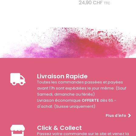
Prix
24,90 CHF
TTC
Livraison Rapide
Toutes les commandes passées et payées
avant 17h sont expédiées le jour même. (Sauf
Samedi, dimanche ou fériés)
Livraison économique
OFFERTE
dès 65.-
d'achat. (Suisse uniquement)
Plus d'info
Click & Collect
Passez votre commande sur le site et venez la