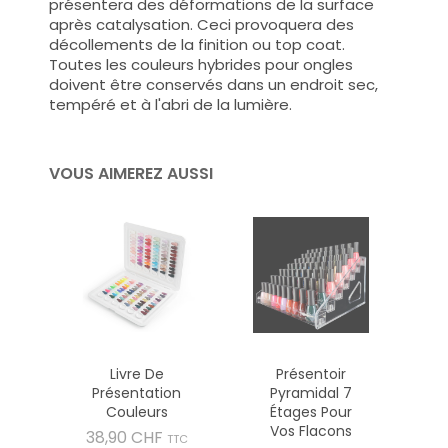
présentera des déformations de la surface
après catalysation. Ceci provoquera des
décollements de la finition ou top coat.
Toutes les couleurs hybrides pour ongles
doivent être conservés dans un endroit sec,
tempéré et à l'abri de la lumière.
VOUS AIMEREZ AUSSI
Livre De
Présentoir
Présentation
Pyramidal 7
Couleurs
Étages Pour
Vos Flacons
Prix
38,90 CHF
TTC