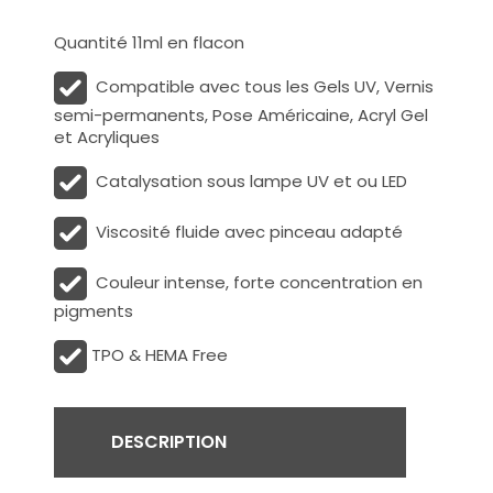
Quantité 11ml en flacon
Compatible avec tous les Gels UV, Vernis
semi-permanents, Pose Américaine, Acryl Gel
et Acryliques
Catalysation sous lampe UV et ou LED
Viscosité fluide avec pinceau adapté
Couleur intense, forte concentration en
pigments
TPO & HEMA Free
DESCRIPTION