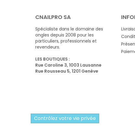
CNAILPRO SA
INFO
Spécialiste dans le domaine des
Livrais
ongles depuis 2008 pour les
Condit
particuliers, professionnels et
Présen
revendeurs.
Paieme
LES BOUTIQUES :
Rue Caroline 3, 1003 Lausanne
Rue Rousseau 5, 1201 Genève
Contrôlez votre vie privée