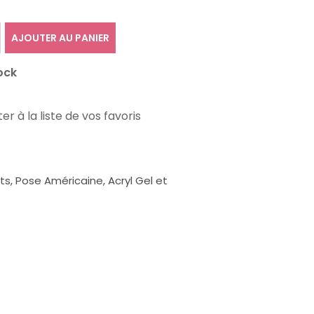
AJOUTER AU PANIER
ock
er à la liste de vos favoris
, Pose Américaine, Acryl Gel et