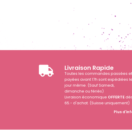
Livraison Rapide
Toutes les commandes passées e
payées avant 17h sont expédiées l
jour même. (Sauf Samedi,
dimanche ou fériés)
Livraison économique
OFFERTE
dè
65.- d'achat. (Suisse uniquement)
Plus d'inf