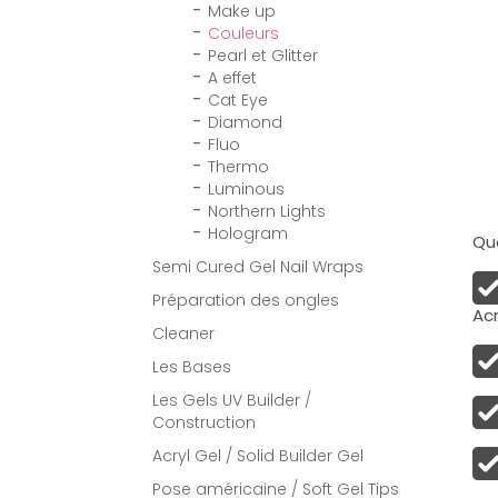
Make up
Couleurs
Pearl et Glitter
A effet
Cat Eye
Diamond
Fluo
Thermo
Luminous
Northern Lights
Hologram
Qua
Semi Cured Gel Nail Wraps
Préparation des ongles
Acr
Cleaner
Les Bases
Les Gels UV Builder /
Construction
Acryl Gel / Solid Builder Gel
Pose américaine / Soft Gel Tips