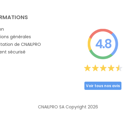
RMATIONS
on
ions générales
4.8
tation de CNAILPRO
nt sécurisé
Voir tous nos avis
CNAILPRO SA Copyright
2026